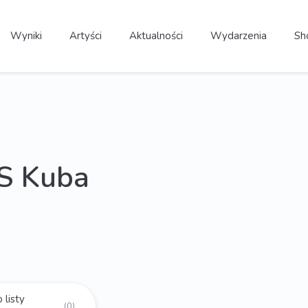
Wyniki
Artyści
Aktualności
Wydarzenia
Sh
S Kuba
 listy
(0)