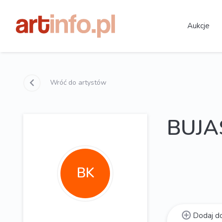
Aukcje
Wróć do artystów
BUJA
BK
Dodaj do