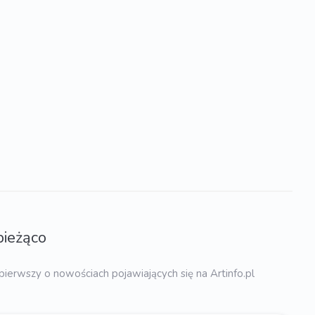
bieżąco
pierwszy o nowościach pojawiających się na Artinfo.pl