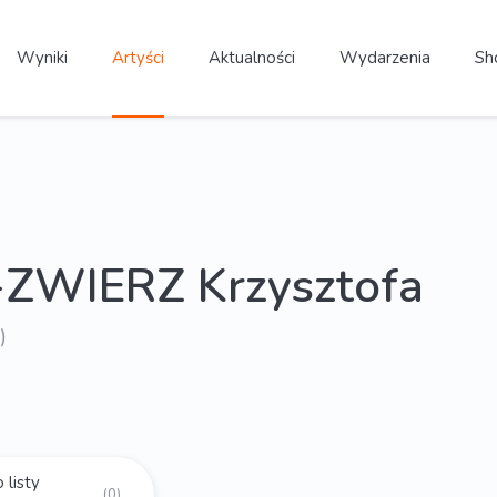
Wyniki
Artyści
Aktualności
Wydarzenia
Sh
-ZWIERZ Krzysztofa
)
 listy
(0)