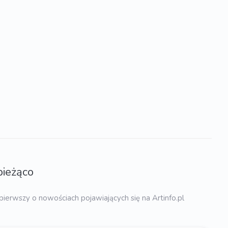
bieżąco
pierwszy o nowościach pojawiających się na Artinfo.pl