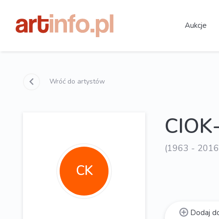
Aukcje
Wróć do artystów
CIOK
(1963 - 2016
CK
Dodaj do