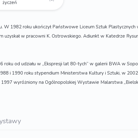
życzeń
oku. W 1982 roku ukończył Państwowe Liceum Sztuk Plastycznych
 uzyskał w pracowni K. Ostrowskiego. Adiunkt w Katedrze Rysunk
 roku od udziału w „Ekspresji lat 80-tych” w galerii BWA w Sopo
w 1988 i 1990 roku stypendium Ministerstwa Kultury i Sztuki, w 
997 wyróżniony na Ogólnopolskiej Wystawie Malarstwa „Bielska J
ystawy