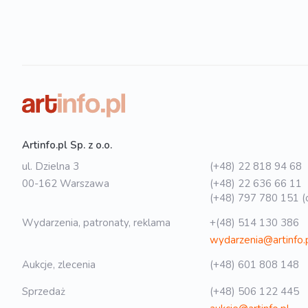
Artinfo.pl Sp. z o.o.
ul. Dzielna 3
(+48) 22 818 94 68
00-162 Warszawa
(+48) 22 636 66 11
(+48) 797 780 151 (o
Wydarzenia, patronaty, reklama
+(48) 514 130 386
wydarzenia@artinfo.
Aukcje, zlecenia
(+48) 601 808 148
Sprzedaż
(+48) 506 122 445