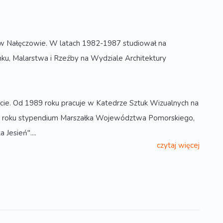
 w Nałęczowie. W latach 1982-1987 studiował na
u, Malarstwa i Rzeźby na Wydziale Architektury
cie. Od 1989 roku pracuje w Katedrze Sztuk Wizualnych na
2002 roku stypendium Marszałka Województwa Pomorskiego,
esień"....
czytaj więcej