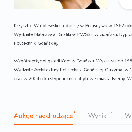
Krzysztof Wróblewski urodził się w Przasnyszu w 1962 r
Wydziale Malarstwa i Grafiki w PWSSP w Gdańsku. Dyplom
Politechniki Gdańskiej.
Współzałożyciel galerii Koło w Gdańsku. Wystawia od 1986
Wydziale Architektury Politechniki Gdańskiej. Otrzymał 
oraz w 2004 roku stypendium pobytowe miasta Bremy. W 1
0
62
Aukcje nadchodzące
Wyniki
W