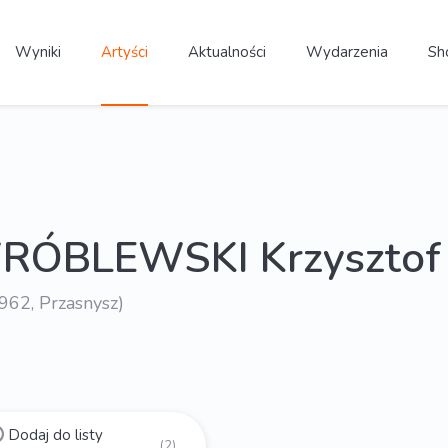
Wyniki
Artyści
Aktualności
Wydarzenia
Sh
RÓBLEWSKI Krzysztof
1962, Przasnysz)
Dodaj do listy
(2)