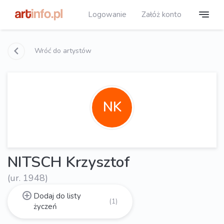
Logowanie
Załóż konto
Wróć do artystów
NK
NITSCH Krzysztof
(ur. 1948)
Dodaj do listy
(1)
życzeń