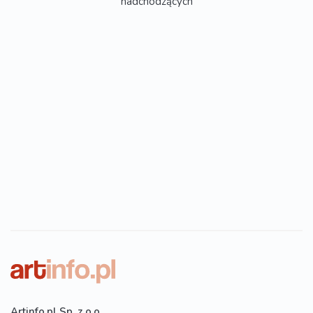
nadchodzących
Artinfo.pl Sp. z o.o.