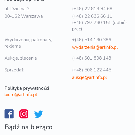
ul. Dzielna 3
(+48) 22 818 94 68
00-162 Warszawa
(+48) 22 636 66 11
(+48) 797 780 151 (odbiór
prac)
Wydarzenia, patronaty,
+(48) 514 130 386
reklama
wydarzenia@artinfo.pl
Aukcje, zlecenia
(+48) 601 808 148
Sprzedaż
(+48) 506 122 445
aukcje@artinfo.pl
Polityka prywatności
biuro@artinfo.pl
Bądź na bieżąco