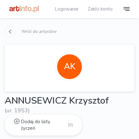
Logowanie
Załóż konto
Wróć do artystów
AK
ANNUSEWICZ Krzysztof
(ur. 1953)
Dodaj do listy
(0)
życzeń