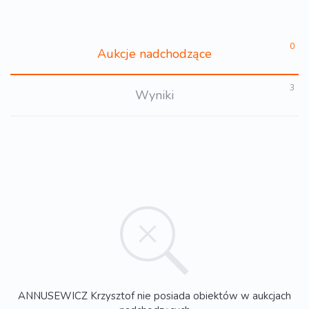
0
Aukcje nadchodzące
3
Wyniki
ANNUSEWICZ Krzysztof nie posiada obiektów w aukcjach