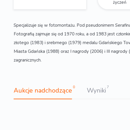
życzeń
Specjalizuje się w fotomontażu. Pod pseudonimem Serafi
Fotografią zajmuje się od 1970 roku, a od 1983 jest człon
złotego (1983) i srebrnego (1979) medalu Gdańskiego Tow
Miasta Gdańska (1988) oraz I nagrody (2006) i III nagro
zagranicznych.
0
7
Aukcje nadchodzące
Wyniki