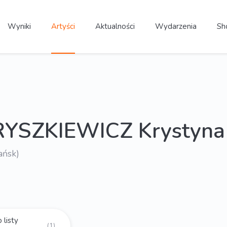
Wyniki
Artyści
Aktualności
Wydarzenia
Sh
YSZKIEWICZ Krystyna
ańsk)
 listy
(1)