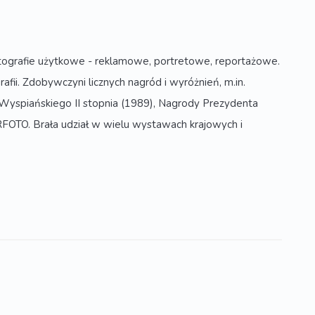
ografie użytkowe - reklamowe, portretowe, reportażowe.
fii. Zdobywczyni licznych nagród i wyróżnień, m.in.
Wyspiańskiego II stopnia (1989), Nagrody Prezydenta
FOTO. Brała udział w wielu wystawach krajowych i