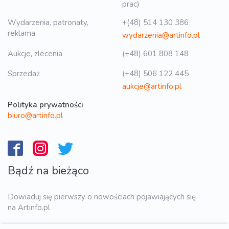
prac)
Wydarzenia, patronaty,
+(48) 514 130 386
reklama
wydarzenia@artinfo.pl
Aukcje, zlecenia
(+48) 601 808 148
Sprzedaż
(+48) 506 122 445
aukcje@artinfo.pl
Polityka prywatności
biuro@artinfo.pl
Bądź na bieżąco
Dowiaduj się pierwszy o nowościach pojawiających się
na Artinfo.pl