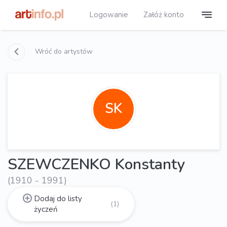
Logowanie
Załóż konto
Wróć do artystów
SK
SZEWCZENKO Konstanty
(1910 - 1991)
Dodaj do listy
(1)
życzeń