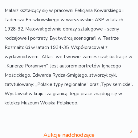
Malarz kształcący się w pracowni Felicjana Kowarskiego i
Tadeusza Pruszkowskiego w warszawskiej ASP w latach
1928-32. Malował głównie obrazy sztalugowe - sceny
rodzajowe i portrety. Był twórcą scenografii w Teatrze
Rozmaitości w latach 1934-35. Współpracował z
wydawnictwem „Atlas” we Lwowie, zamieszczał ilustracje w
„Kurierze Porannym”. Jest autorem portretów Ignacego
Mościckiego, Edwarda Rydza-Śmigłego, stworzył cykl
zatytułowany: „Polskie typy regionalne” oraz „Typy semickie”.
Wystawiał w kraju i za granicą. Jego prace znajdują się w
kolekcji Muzeum Wojska Polskiego.
0
Aukcje nadchodzące