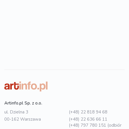
Artinfo.pl Sp. z o.o.
ul. Dzielna 3
(+48) 22 818 94 68
00-162 Warszawa
(+48) 22 636 66 11
(+48) 797 780 151 (odbiór