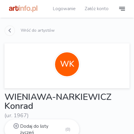
Logowanie
Załóż konto
Wróć do artystów
WK
WIENIAWA-NARKIEWICZ
Konrad
(ur. 1967)
Dodaj do listy
(0)
życzeń