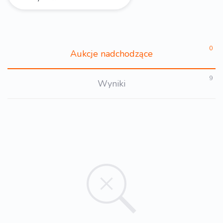
0
Aukcje nadchodzące
9
Wyniki