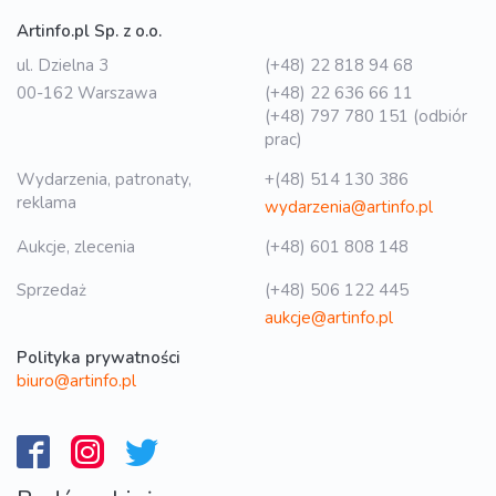
Artinfo.pl Sp. z o.o.
ul. Dzielna 3
(+48) 22 818 94 68
00-162 Warszawa
(+48) 22 636 66 11
(+48) 797 780 151 (odbiór
prac)
Wydarzenia, patronaty,
+(48) 514 130 386
reklama
wydarzenia@artinfo.pl
Aukcje, zlecenia
(+48) 601 808 148
Sprzedaż
(+48) 506 122 445
aukcje@artinfo.pl
Polityka prywatności
biuro@artinfo.pl