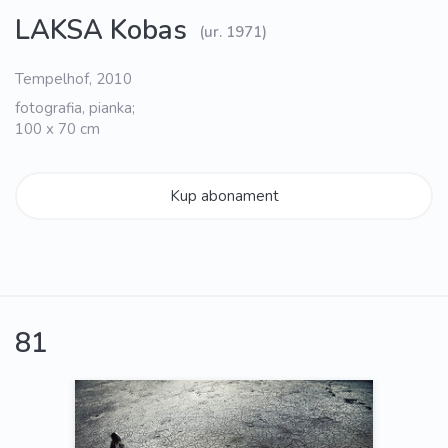
LAKSA Kobas
(ur. 1971)
Tempelhof, 2010
fotografia, pianka;
100 x 70 cm
Kup abonament
81