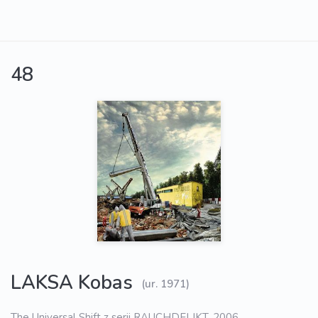
48
LAKSA Kobas
(ur. 1971)
The Universal Shift z serii RAUCHDELIKT, 2006