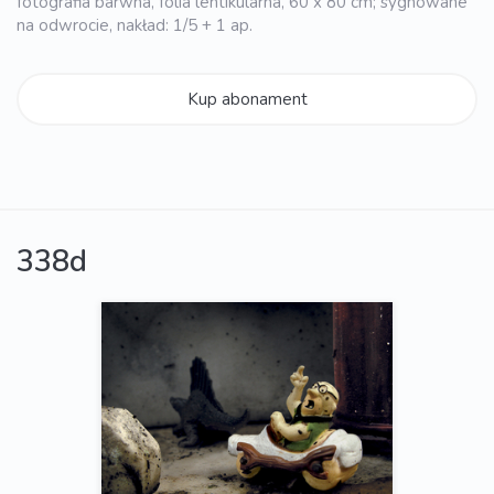
fotografia barwna, folia lentikularna, 60 x 80 cm; sygnowane
na odwrocie, nakład: 1/5 + 1 ap.
Kup abonament
338d