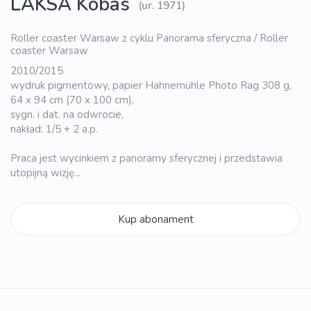
LAKSA Kobas
(ur. 1971)
Roller coaster Warsaw z cyklu Panorama sferyczna / Roller
coaster Warsaw
2010/2015
wydruk pigmentowy, papier Hahnemühle Photo Rag 308 g,
64 x 94 cm (70 x 100 cm),
sygn. i dat. na odwrocie,
nakład: 1/5 + 2 a.p.
Praca jest wycinkiem z panoramy sferycznej i przedstawia
utopijną wizję...
Kup abonament