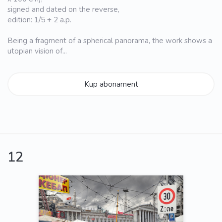
signed and dated on the reverse,
edition: 1/5 + 2 a.p.
Being a fragment of a spherical panorama, the work shows a
utopian vision of...
Kup abonament
12