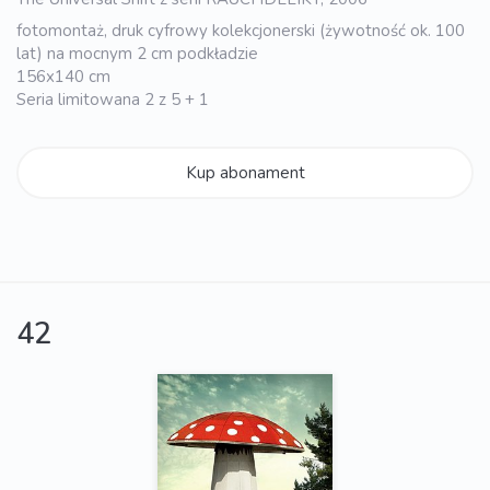
fotomontaż, druk cyfrowy kolekcjonerski (żywotność ok. 100
lat) na mocnym 2 cm podkładzie
156x140 cm
Seria limitowana 2 z 5 + 1
Kup abonament
42