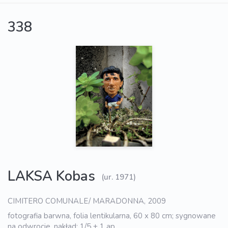
338
LAKSA Kobas
(ur. 1971)
CIMITERO COMUNALE/ MARADONNA, 2009
fotografia barwna, folia lentikularna, 60 x 80 cm; sygnowane
na odwrocie, nakład: 1/5 + 1 ap.