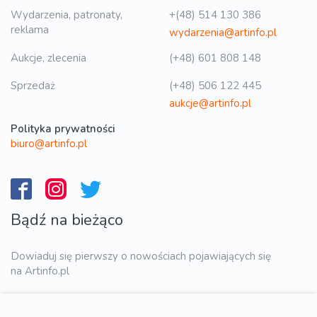
Wydarzenia, patronaty,
+(48) 514 130 386
reklama
wydarzenia@artinfo.pl
Aukcje, zlecenia
(+48) 601 808 148
Sprzedaż
(+48) 506 122 445
aukcje@artinfo.pl
Polityka prywatności
biuro@artinfo.pl
Bądź na bieżąco
Dowiaduj się pierwszy o nowościach pojawiających się
na Artinfo.pl