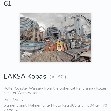
61
LAKSA Kobas
(ur. 1971)
Roller Coaster Warsaw from the Spherical Panorama / Roller
coaster Warsaw series
2010/2015
pigment print, Hahnemühle Photo Rag 308 g, 64 x 94 cm (70
x 100 cm),