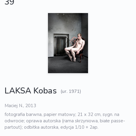
39
LAKSA Kobas
(ur. 1971)
Maciej N., 2013
fotografia barwna, papier matowy; 21 x 32 cm, sygn. na
odwrocie; oprawa autorska (rama skrzyniowa, białe passe-
partout); odbitka autorska, edycja 1/10 + 2ap.