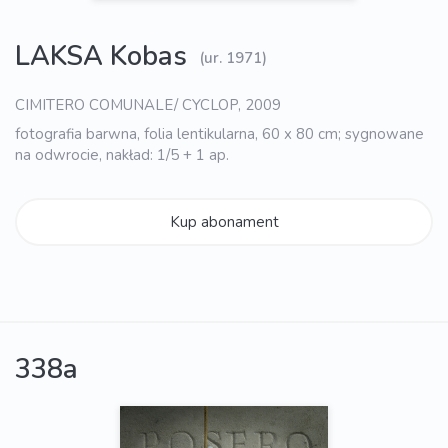
LAKSA Kobas
(ur. 1971)
CIMITERO COMUNALE/ CYCLOP, 2009
fotografia barwna, folia lentikularna, 60 x 80 cm; sygnowane
na odwrocie, nakład: 1/5 + 1 ap.
Kup abonament
338a