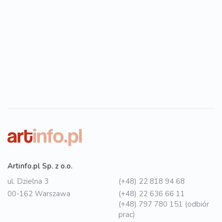
Artinfo.pl Sp. z o.o.
ul. Dzielna 3
(+48) 22 818 94 68
00-162 Warszawa
(+48) 22 636 66 11
(+48) 797 780 151 (odbiór
prac)