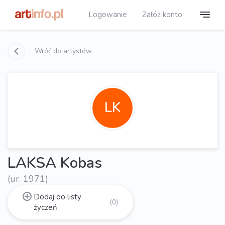
Logowanie
Załóż konto
Wróć do artystów
LK
LAKSA Kobas
(ur. 1971)
Dodaj do listy
(0)
życzeń