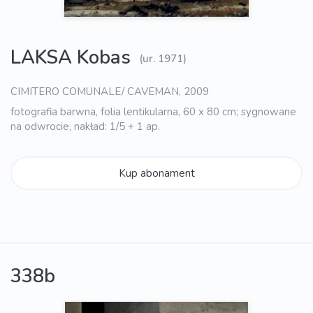
LAKSA Kobas
(ur. 1971)
CIMITERO COMUNALE/ CAVEMAN, 2009
fotografia barwna, folia lentikularna, 60 x 80 cm; sygnowane
na odwrocie, nakład: 1/5 + 1 ap.
Kup abonament
338b