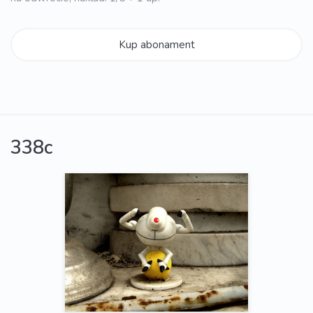
Kup abonament
338c