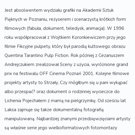
Jest absolwentem wydziału grafiki na Akademii Sztuk
Pięknych w Poznaniu, reżyserem i scenarzystą krótkich form
filmowych (fabuła, dokument, teledysk, animacja). W 1996
roku współpracował z Wojtkiem Koronkiewiczem przy jego
filmie Fikcyjne pulpety, który był parodią kultowego obrazu
Quentina Tarantino Pulp Fiction. Rok później z Cezariuszem
Andrejczukiem zrealizował Sceny z użycia, wyróżnione grand
prix na festiwalu OFF Cinema Poznań 2001. Kolejne filmowe
projekty artysty to Strzały, Czy mógłbym się u pani wykąpać
albo przespać? oraz dokument o rodzinnej wycieczce do
Lichenia Pojechałem z mamą na pielgrzymkę. Od sześciu lat
Laksa zajmuje się także dokumentalną fotografią
manipulowaną. Najbardziej znanymi przedsięwzięciami artysty
są właśnie serie jego wielkoformatowych fotomontaży