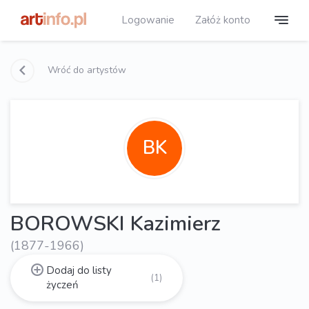
Logowanie
Załóż konto
Wróć do artystów
BK
BOROWSKI Kazimierz
(1877-1966)
Dodaj do listy
(1)
życzeń