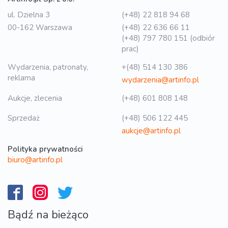
ul. Dzielna 3
(+48) 22 818 94 68
00-162 Warszawa
(+48) 22 636 66 11
(+48) 797 780 151 (odbiór
prac)
Wydarzenia, patronaty,
+(48) 514 130 386
reklama
wydarzenia@artinfo.pl
Aukcje, zlecenia
(+48) 601 808 148
Sprzedaż
(+48) 506 122 445
aukcje@artinfo.pl
Polityka prywatności
biuro@artinfo.pl
Bądź na bieżąco