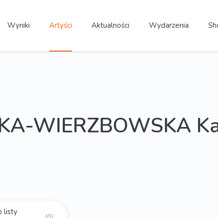
Wyniki
Artyści
Aktualności
Wydarzenia
Sh
KA-WIERZBOWSKA Kat
 listy
(0)