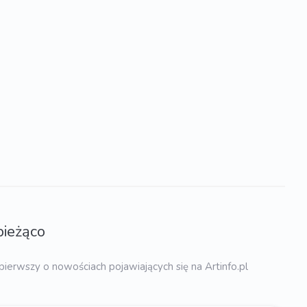
bieżąco
pierwszy o nowościach pojawiających się na Artinfo.pl