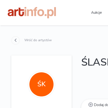
Aukcje
Wróć do artystów
ŚLAS
ŚK
Dodaj do