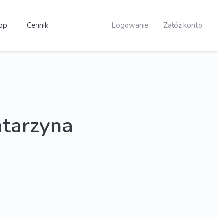
op
Cennik
Logowanie
Załóż konto
arzyna