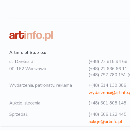
Artinfo.pl Sp. z o.o.
ul. Dzielna 3
(+48) 22 818 94 68
00-162 Warszawa
(+48) 22 636 66 11
(+48) 797 780 151 (o
Wydarzenia, patronaty, reklama
+(48) 514 130 386
wydarzenia@artinfo.
Aukcje, zlecenia
(+48) 601 808 148
Sprzedaż
(+48) 506 122 445
aukcje@artinfo.pl