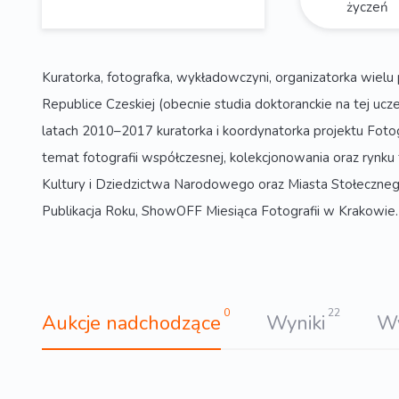
życzeń
Kuratorka, fotografka, wykładowczyni, organizatorka wiel
Republice Czeskiej (obecnie studia doktoranckie na tej uczel
latach 2010–2017 kuratorka i koordynatorka projektu Fotog
temat fotografii współczesnej, kolekcjonowania oraz rynk
Kultury i Dziedzictwa Narodowego oraz Miasta Stołeczneg
Publikacja Roku, ShowOFF Miesiąca Fotografii w Krakowie
0
22
Aukcje nadchodzące
Wyniki
W