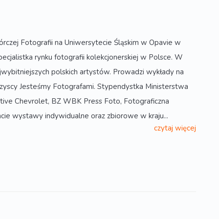
órczej Fotografii na Uniwersytecie Śląskim w Opavie w
pecjalistka rynku fotografii kolekcjonerskiej w Polsce. W
jwybitniejszych polskich artystów. Prowadzi wykłady na
Wszyscy Jesteśmy Fotografami. Stypendystka Ministerstwa
ative Chevrolet, BZ WBK Press Foto, Fotograficzna
ie wystawy indywidualne oraz zbiorowe w kraju...
czytaj więcej