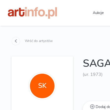
Aukcje
Wróć do artystów
SAGA
(ur. 1973)
SK
Dodaj do