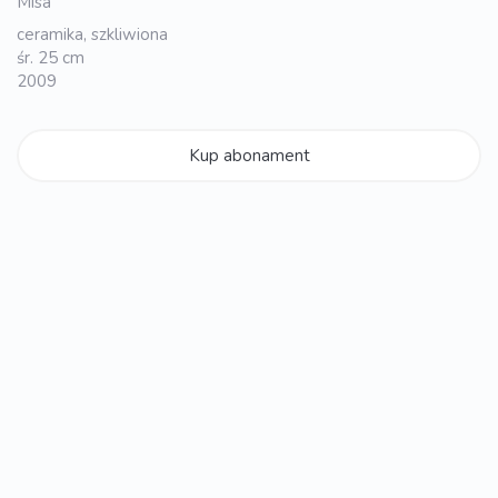
Misa
ceramika, szkliwiona
śr. 25 cm
2009
Kup abonament