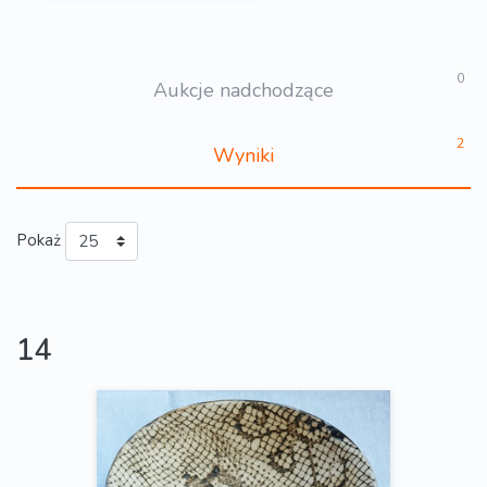
0
Aukcje nadchodzące
2
Wyniki
Pokaż
14