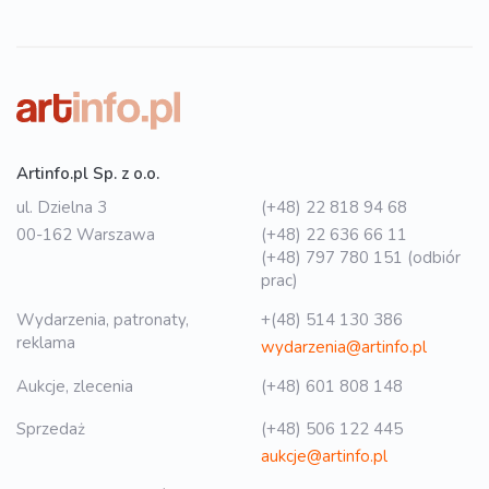
Artinfo.pl Sp. z o.o.
ul. Dzielna 3
(+48) 22 818 94 68
00-162 Warszawa
(+48) 22 636 66 11
(+48) 797 780 151 (odbiór
prac)
Wydarzenia, patronaty,
+(48) 514 130 386
reklama
wydarzenia@artinfo.pl
Aukcje, zlecenia
(+48) 601 808 148
Sprzedaż
(+48) 506 122 445
aukcje@artinfo.pl