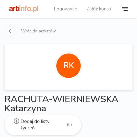
Logowanie
Załóż konto
Wróć do artystów
RK
RACHUTA-WIERNIEWSKA
Katarzyna
Dodaj do listy
(0)
życzeń