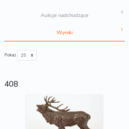
0
Aukcje nadchodzące
1
Wyniki
Pokaż
408