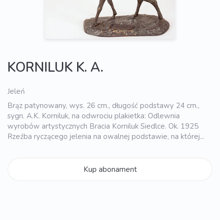
KORNILUK K. A.
Jeleń
Brąz patynowany, wys. 26 cm., długość podstawy 24 cm.,
sygn. A.K. Korniluk, na odwrociu plakietka: Odlewnia
wyrobów artystycznych Bracia Korniluk Siedlce. Ok. 1925
Rzeźba ryczącego jelenia na owalnej podstawie, na której...
Kup abonament