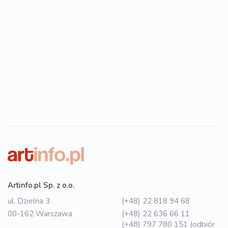
Artinfo.pl Sp. z o.o.
ul. Dzielna 3
(+48) 22 818 94 68
00-162 Warszawa
(+48) 22 636 66 11
(+48) 797 780 151 (odbiór