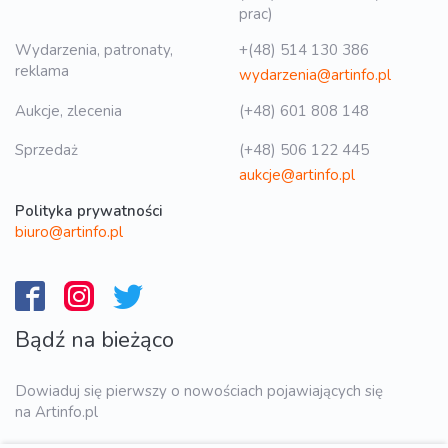
prac)
Wydarzenia, patronaty,
+(48) 514 130 386
reklama
wydarzenia@artinfo.pl
Aukcje, zlecenia
(+48) 601 808 148
Sprzedaż
(+48) 506 122 445
aukcje@artinfo.pl
Polityka prywatności
biuro@artinfo.pl
Bądź na bieżąco
Dowiaduj się pierwszy o nowościach pojawiających się
na Artinfo.pl