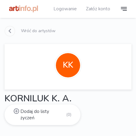
Logowanie
Załóż konto
Wróć do artystów
KK
KORNILUK K. A.
Dodaj do listy
(0)
życzeń