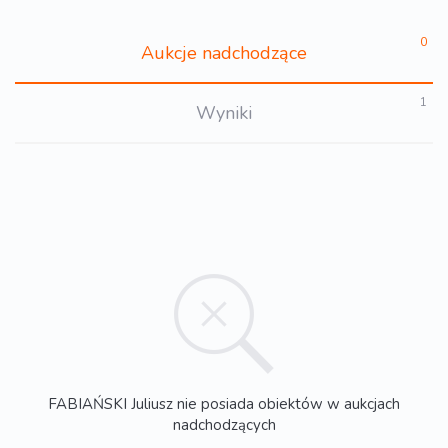
0
Aukcje nadchodzące
1
Wyniki
FABIAŃSKI Juliusz nie posiada obiektów w aukcjach
nadchodzących