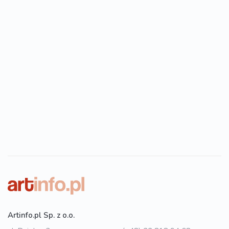
Artinfo.pl Sp. z o.o.