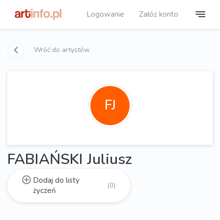
Logowanie
Załóż konto
Wróć do artystów
FJ
FABIAŃSKI Juliusz
Dodaj do listy
(0)
życzeń