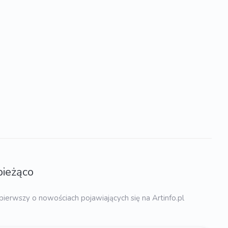
bieżąco
pierwszy o nowościach pojawiających się na Artinfo.pl