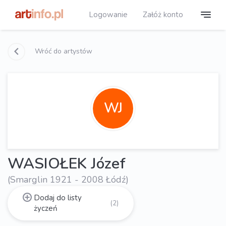
Logowanie
Załóż konto
Wróć do artystów
WJ
WASIOŁEK Józef
(Smarglin 1921 - 2008 Łódź)
Dodaj do listy
(2)
życzeń