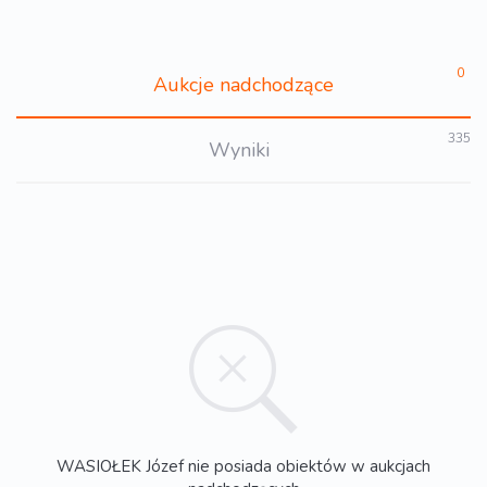
0
Aukcje nadchodzące
335
Wyniki
WASIOŁEK Józef nie posiada obiektów w aukcjach