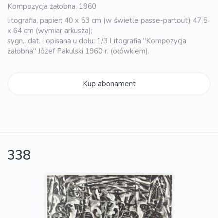
Kompozycja żałobna, 1960
litografia, papier; 40 x 53 cm (w świetle passe-partout) 47,5
x 64 cm (wymiar arkusza);
sygn., dat. i opisana u dołu: 1/3 Litografia "Kompozycja
żałobna" Józef Pakulski 1960 r. (ołówkiem).
Kup abonament
338