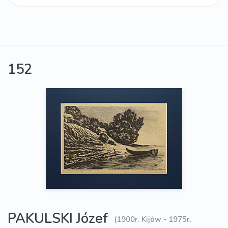
152
PAKULSKI Józef
(1900r. Kijów - 1975r.