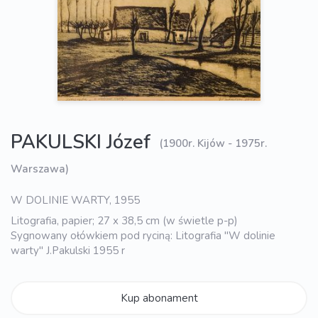
PAKULSKI Józef
(1900r. Kijów - 1975r.
Warszawa)
W DOLINIE WARTY, 1955
Litografia, papier; 27 x 38,5 cm (w świetle p-p)
Sygnowany ołówkiem pod ryciną: Litografia "W dolinie
warty" J.Pakulski 1955 r
Kup abonament