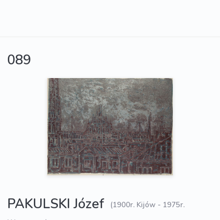
089
PAKULSKI Józef
(1900r. Kijów - 1975r.