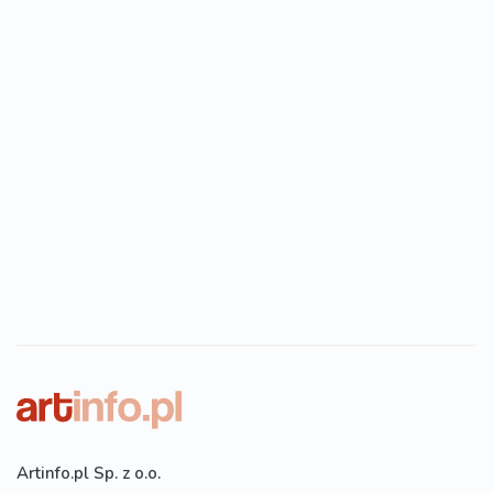
Artinfo.pl Sp. z o.o.