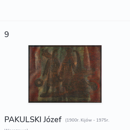
9
PAKULSKI Józef
(1900r. Kijów - 1975r.