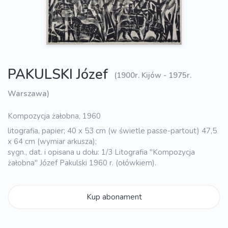
PAKULSKI Józef
(1900r. Kijów - 1975r.
Warszawa)
Kompozycja żałobna, 1960
litografia, papier; 40 x 53 cm (w świetle passe-partout) 47,5
x 64 cm (wymiar arkusza);
sygn., dat. i opisana u dołu: 1/3 Litografia "Kompozycja
żałobna" Józef Pakulski 1960 r. (ołówkiem).
Kup abonament