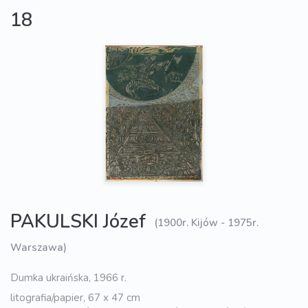
18
PAKULSKI Józef
(1900r. Kijów - 1975r.
Warszawa)
Dumka ukraińska, 1966 r.
litografia/papier, 67 x 47 cm