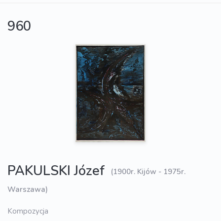
960
PAKULSKI Józef
(1900r. Kijów - 1975r.
Warszawa)
Kompozycja