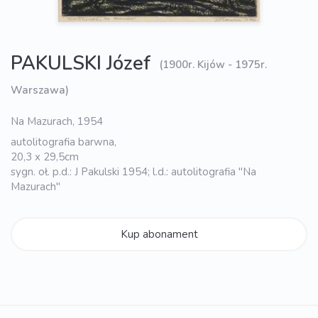
PAKULSKI Józef
(1900r. Kijów - 1975r.
Warszawa)
Na Mazurach, 1954
autolitografia barwna,
20,3 x 29,5cm
sygn. oł. p.d.: J Pakulski 1954; l.d.: autolitografia "Na
Mazurach"
Kup abonament