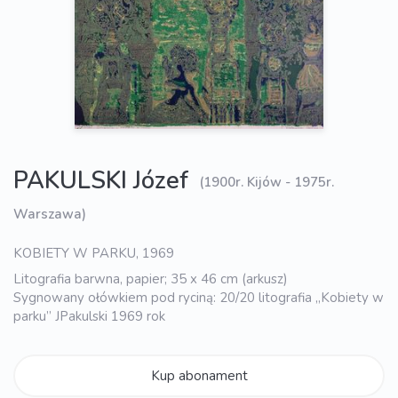
PAKULSKI Józef
(1900r. Kijów - 1975r.
Warszawa)
KOBIETY W PARKU, 1969
Litografia barwna, papier; 35 x 46 cm (arkusz)
Sygnowany ołówkiem pod ryciną: 20/20 litografia „Kobiety w
parku” JPakulski 1969 rok
Kup abonament