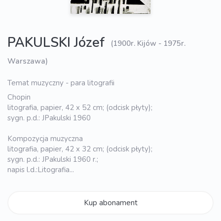
PAKULSKI Józef
(1900r. Kijów - 1975r.
Warszawa)
Temat muzyczny - para litografii
Chopin
litografia, papier, 42 x 52 cm; (odcisk płyty);
sygn. p.d.: JPakulski 1960
Kompozycja muzyczna
litografia, papier, 42 x 32 cm; (odcisk płyty);
sygn. p.d.: JPakulski 1960 r.;
napis l.d.:Litografia...
Kup abonament