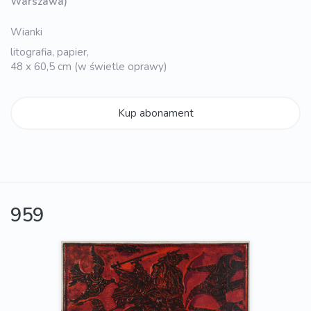
Warszawa)
Wianki
litografia, papier,
48 x 60,5 cm (w świetle oprawy)
Kup abonament
959