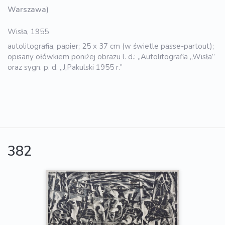
Warszawa)
Wisła, 1955
autolitografia, papier; 25 x 37 cm (w świetle passe-partout);
opisany ołówkiem poniżej obrazu l. d.: „Autolitografia „Wisła”
oraz sygn. p. d. „J,Pakulski 1955 r.”
382