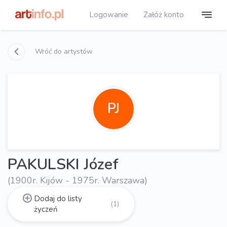
Logowanie
Załóż konto
Wróć do artystów
PJ
PAKULSKI Józef
(1900r. Kijów - 1975r. Warszawa)
Dodaj do listy
(1)
życzeń