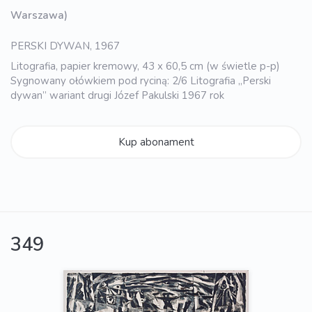
Warszawa)
PERSKI DYWAN, 1967
Litografia, papier kremowy, 43 x 60,5 cm (w świetle p-p)
Sygnowany ołówkiem pod ryciną: 2/6 Litografia „Perski
dywan” wariant drugi Józef Pakulski 1967 rok
Kup abonament
349