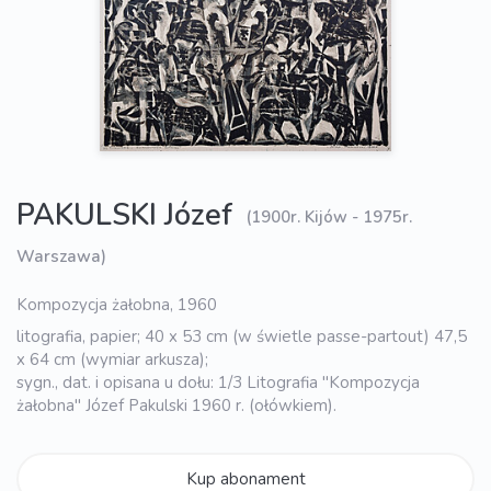
PAKULSKI Józef
(1900r. Kijów - 1975r.
Warszawa)
Kompozycja żałobna, 1960
litografia, papier; 40 x 53 cm (w świetle passe-partout) 47,5
x 64 cm (wymiar arkusza);
sygn., dat. i opisana u dołu: 1/3 Litografia "Kompozycja
żałobna" Józef Pakulski 1960 r. (ołówkiem).
Kup abonament