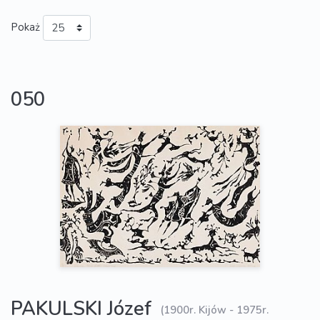
Pokaż
050
PAKULSKI Józef
(1900r. Kijów - 1975r.