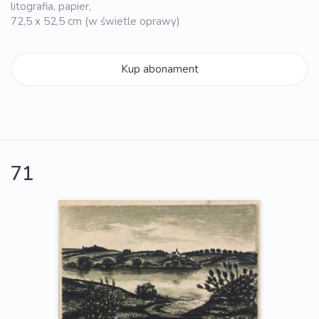
litografia, papier,
72,5 x 52,5 cm (w świetle oprawy)
Kup abonament
71