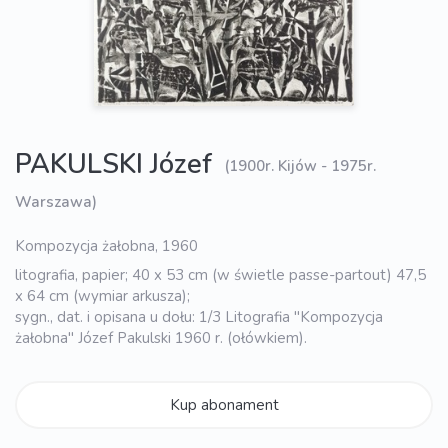
PAKULSKI Józef
(1900r. Kijów - 1975r.
Warszawa)
Kompozycja żałobna, 1960
litografia, papier; 40 x 53 cm (w świetle passe-partout) 47,5
x 64 cm (wymiar arkusza);
sygn., dat. i opisana u dołu: 1/3 Litografia "Kompozycja
żałobna" Józef Pakulski 1960 r. (ołówkiem).
Kup abonament