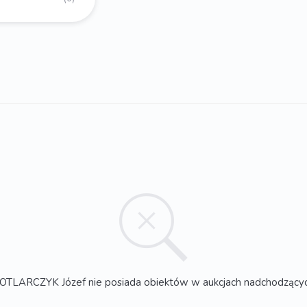
OTLARCZYK Józef nie posiada obiektów w aukcjach nadchodzący