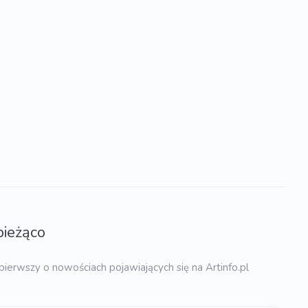
bieżąco
pierwszy o nowościach pojawiających się na Artinfo.pl