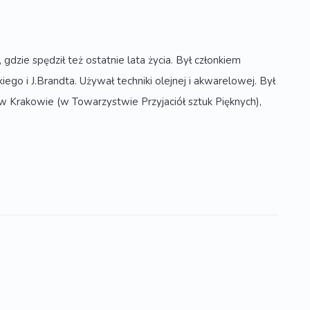
dzie spędził też ostatnie lata życia. Był członkiem
o i J.Brandta. Używał techniki olejnej i akwarelowej. Był
w Krakowie (w Towarzystwie Przyjaciół sztuk Pięknych),