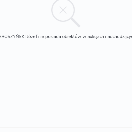
AROSZYŃSKI Józef nie posiada obiektów w aukcjach nadchodzący