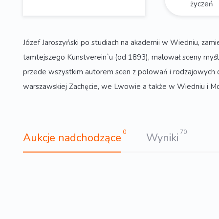
życzeń
Józef Jaroszyński po studiach na akademii w Wiedniu, zamie
tamtejszego Kunstverein`u (od 1893), malował sceny myśli
przede wszystkim autorem scen z polowań i rodzajowych ob
warszawskiej Zachęcie, we Lwowie a także w Wiedniu i M
0
70
Aukcje nadchodzące
Wyniki