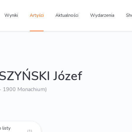
Wyniki
Artyści
Aktualności
Wydarzenia
Sh
SZYŃSKI Józef
- 1900 Monachium)
 listy
(1)