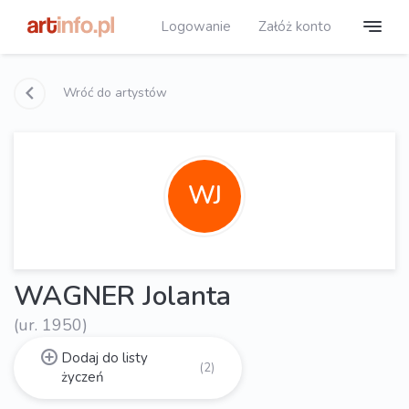
Logowanie
Załóż konto
Wróć do artystów
WJ
WAGNER Jolanta
(ur. 1950)
Dodaj do listy
(2)
życzeń