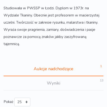
Studiowała w PWSSP w Łodzi. Dyplom w 1973r. na
Wydziale Tkaniny. Obecnie jest profesorem w macierzystej
uczelni. Twórczość w zakresie rysunku, malarstwa i tkaniny.
Wyraża swoje pragnienia, zamiary, doświadczenia i pasje
poznawcze za pomocą znaków jakby zaszyfrowaną
tajemnicą.
1
Aukcje nadchodzące
13
Wyniki
Pokaż