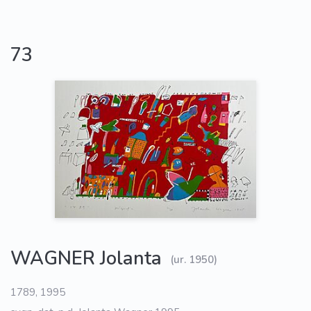
73
WAGNER Jolanta
(ur. 1950)
1789, 1995