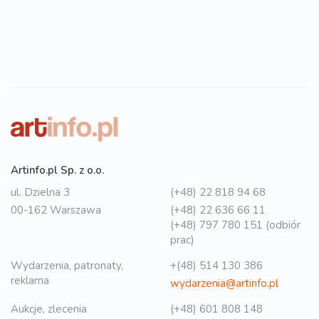
Artinfo.pl Sp. z o.o.
ul. Dzielna 3
(+48) 22 818 94 68
00-162 Warszawa
(+48) 22 636 66 11
(+48) 797 780 151 (odbiór
prac)
Wydarzenia, patronaty,
+(48) 514 130 386
reklama
wydarzenia@artinfo.pl
Aukcje, zlecenia
(+48) 601 808 148