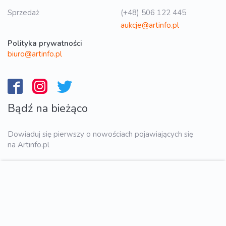
Sprzedaż
(+48) 506 122 445
aukcje@artinfo.pl
Polityka prywatności
biuro@artinfo.pl
Bądź na bieżąco
Dowiaduj się pierwszy o nowościach pojawiających się
na Artinfo.pl
WYŚLIJ