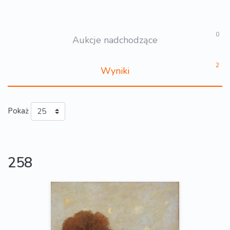
0
Aukcje nadchodzące
2
Wyniki
Pokaż
258