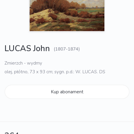
LUCAS John
(1807-1874)
Zmierzch - wydmy
olej, płótno, 73 x 93 cm; sygn. p.d.: W. LUCAS. DS
Kup abonament