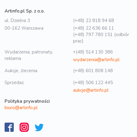
Artinfo.pl Sp. z o.o.
ul. Dzielna 3
(+48) 22 818 94 68
00-162 Warszawa
(+48) 22 636 66 11
(+48) 797 780 151 (odbiór
prac)
Wydarzenia, patronaty,
+(48) 514 130 386
reklama
wydarzenia@artinfo.pl
Aukcje, zlecenia
(+48) 601 808 148
Sprzedaż
(+48) 506 122 445
aukcje@artinfo.pl
Polityka prywatności
biuro@artinfo.pl