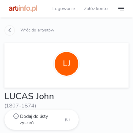
Logowanie
Załóż konto
Wróć do artystów
LJ
LUCAS John
(1807-1874)
Dodaj do listy
(0)
życzeń