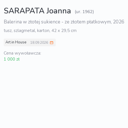
SARAPATA Joanna
(ur. 1962)
Balerina w złotej sukience - ze złotem płatkowym, 2026
tusz, szlagmetal, karton, 42 x 29,5 cm
Art in House
18.09.2026
Cena wywoławcza:
1 000 zł