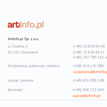
Artinfo.pl Sp. z o.o.
ul. Dzielna 3
(+48) 22 818 94 68
00-162 Warszawa
(+48) 22 636 66 11
(+48) 797 780 151 (o
Wydarzenia, patronaty, reklama
+(48) 514 130 386
wydarzenia@artinfo.
Aukcje, zlecenia
(+48) 601 808 148
Sprzedaż
(+48) 506 122 445
aukcje@artinfo.pl
Polityka prywatności