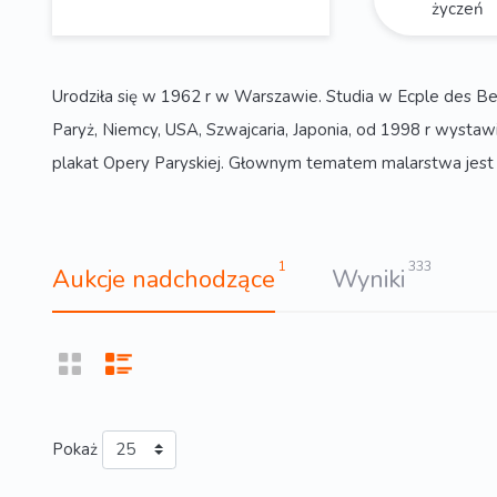
życzeń
Urodziła się w 1962 r w Warszawie. Studia w Ecple des B
Paryż, Niemcy, USA, Szwajcaria, Japonia, od 1998 r wysta
plakat Opery Paryskiej. Głownym tematem malarstwa jest 
1
333
Aukcje nadchodzące
Wyniki
Pokaż