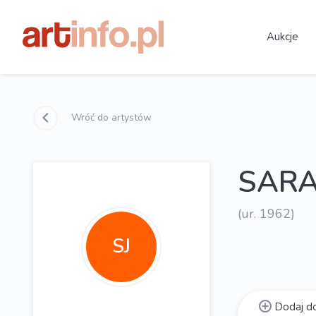
Aukcje
Wróć do artystów
SARA
(ur. 1962)
SJ
Dodaj do