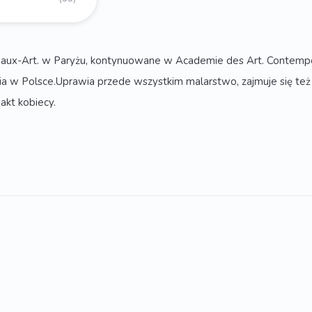
eaux-Art. w Paryżu, kontynuowane w Academie des Art. Contempor
wia w Polsce.Uprawia przede wszystkim malarstwo, zajmuje się też
akt kobiecy.