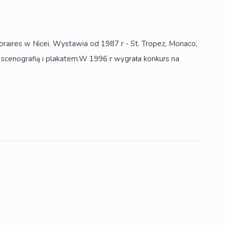
aires w Nicei. Wystawia od 1987 r - St. Tropez, Monaco,
 scenografią i plakatem.W 1996 r wygrała konkurs na