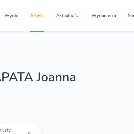
Wyniki
Artyści
Aktualności
Wydarzenia
Sh
PATA Joanna
 listy
(35)