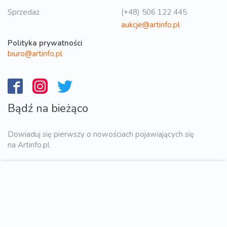
Sprzedaż
(+48) 506 122 445
aukcje@artinfo.pl
Polityka prywatności
biuro@artinfo.pl
Bądź na bieżąco
Dowiaduj się pierwszy o nowościach pojawiających się
na Artinfo.pl
WYŚLIJ