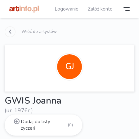
Logowanie
Załóż konto
Wróć do artystów
GJ
GWIS Joanna
(ur. 1976r.)
Dodaj do listy
(0)
życzeń