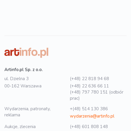
Artinfo.pl Sp. z o.o.
ul. Dzielna 3
(+48) 22 818 94 68
00-162 Warszawa
(+48) 22 636 66 11
(+48) 797 780 151 (odbiór
prac)
Wydarzenia, patronaty,
+(48) 514 130 386
reklama
wydarzenia@artinfo.pl
Aukcje, zlecenia
(+48) 601 808 148