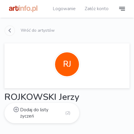
Logowanie
Załóż konto
Wróć do artystów
RJ
ROJKOWSKI Jerzy
Dodaj do listy
(2)
życzeń