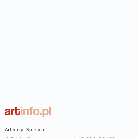
Artinfo.pl Sp. z o.o.