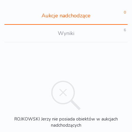
0
Aukcje nadchodzące
6
Wyniki
ROJKOWSKI Jerzy nie posiada obiektów w aukcjach
nadchodzących