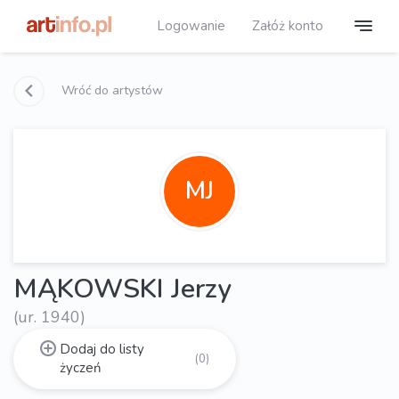
Logowanie
Załóż konto
Wróć do artystów
MJ
MĄKOWSKI Jerzy
(ur. 1940)
Dodaj do listy
(0)
życzeń