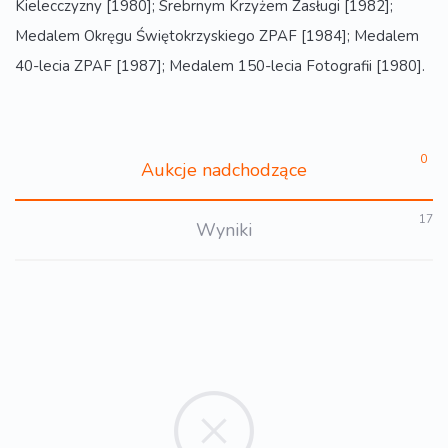
Kielecczyzny [1980]; Srebrnym Krzyżem Zasługi [1982];
Medalem Okręgu Świętokrzyskiego ZPAF [1984]; Medalem
40-lecia ZPAF [1987]; Medalem 150-lecia Fotografii [1980].
0
Aukcje nadchodzące
17
Wyniki