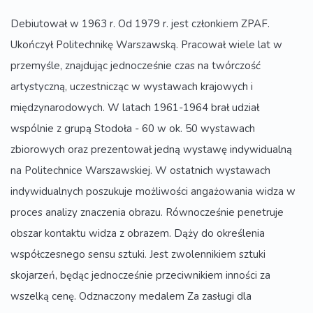
Debiutował w 1963 r. Od 1979 r. jest członkiem ZPAF.
Ukończył Politechnikę Warszawską. Pracował wiele lat w
przemyśle, znajdując jednocześnie czas na twórczość
artystyczną, uczestnicząc w wystawach krajowych i
międzynarodowych. W latach 1961-1964 brał udział
wspólnie z grupą Stodoła - 60 w ok. 50 wystawach
zbiorowych oraz prezentował jedną wystawę indywidualną
na Politechnice Warszawskiej. W ostatnich wystawach
indywidualnych poszukuje możliwości angażowania widza w
proces analizy znaczenia obrazu. Równocześnie penetruje
obszar kontaktu widza z obrazem. Dąży do określenia
współczesnego sensu sztuki. Jest zwolennikiem sztuki
skojarzeń, będąc jednocześnie przeciwnikiem inności za
wszelką cenę. Odznaczony medalem Za zasługi dla