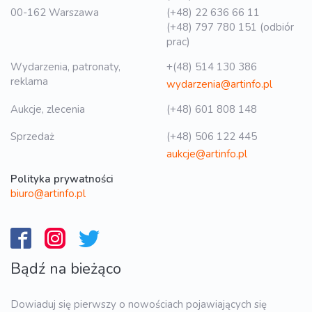
00-162 Warszawa
(+48) 22 636 66 11
(+48) 797 780 151 (odbiór
prac)
Wydarzenia, patronaty,
+(48) 514 130 386
reklama
wydarzenia@artinfo.pl
Aukcje, zlecenia
(+48) 601 808 148
Sprzedaż
(+48) 506 122 445
aukcje@artinfo.pl
Polityka prywatności
biuro@artinfo.pl
Bądź na bieżąco
Dowiaduj się pierwszy o nowościach pojawiających się