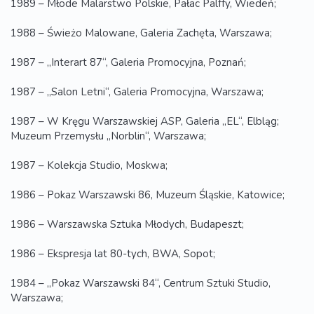
1989 – Młode Malarstwo Polskie, Pałac Palffy, Wiedeń;
1988 – Świeżo Malowane, Galeria Zachęta, Warszawa;
1987 – „Interart 87“, Galeria Promocyjna, Poznań;
1987 – „Salon Letni“, Galeria Promocyjna, Warszawa;
1987 – W Kręgu Warszawskiej ASP, Galeria „EL“, Elbląg;
Muzeum Przemysłu „Norblin“, Warszawa;
1987 – Kolekcja Studio, Moskwa;
1986 – Pokaz Warszawski 86, Muzeum Śląskie, Katowice;
1986 – Warszawska Sztuka Młodych, Budapeszt;
1986 – Ekspresja lat 80-tych, BWA, Sopot;
1984 – „Pokaz Warszawski 84“, Centrum Sztuki Studio,
Warszawa;