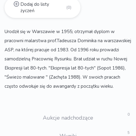
Dodaj do listy
(0)
życzeń
Urodził się w Warszawie w 1955; otrzymał dyplom w
pracowni malarstwa prof.Tadeusza Dominika na warszawskiej
ASP, na której pracuje od 1983. Od 1996 roku prowadzi
samodzielną Pracownię Rysunku. Brał udział w ruchu Nowej
Ekspresji lat 80-tych. "Ekspresja lat 80-tych" (Sopot 1986),
"Świeżo malowane " (Zachęta 1988). W swoich pracach
często odwołuje się do awangardy z początku wieku.
0
Aukcje nadchodzące
5