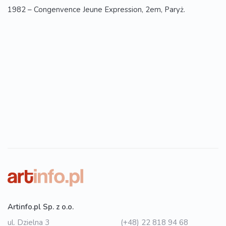
1982 – Congenvence Jeune Expression, 2em, Paryż.
Artinfo.pl Sp. z o.o.
ul. Dzielna 3
(+48) 22 818 94 68