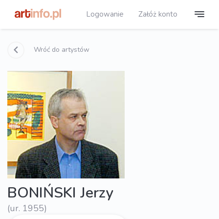
Logowanie
Załóż konto
Wróć do artystów
BONIŃSKI Jerzy
(ur. 1955)