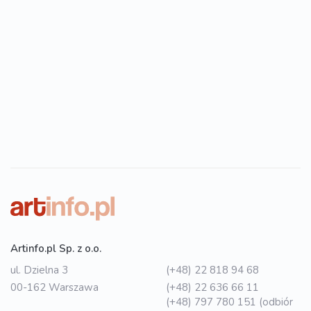
Artinfo.pl Sp. z o.o.
ul. Dzielna 3
(+48) 22 818 94 68
00-162 Warszawa
(+48) 22 636 66 11
(+48) 797 780 151 (odbiór