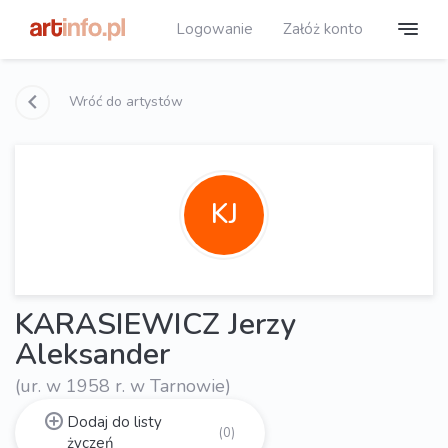
Logowanie
Załóż konto
Wróć do artystów
KJ
KARASIEWICZ Jerzy
Aleksander
(ur. w 1958 r. w Tarnowie)
Dodaj do listy
(0)
życzeń