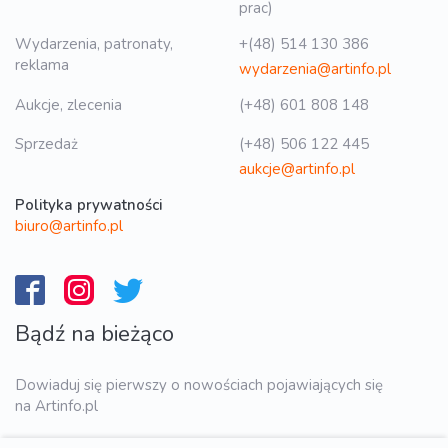
prac)
Wydarzenia, patronaty,
+(48) 514 130 386
reklama
wydarzenia@artinfo.pl
Aukcje, zlecenia
(+48) 601 808 148
Sprzedaż
(+48) 506 122 445
aukcje@artinfo.pl
Polityka prywatności
biuro@artinfo.pl
Bądź na bieżąco
Dowiaduj się pierwszy o nowościach pojawiających się
na Artinfo.pl