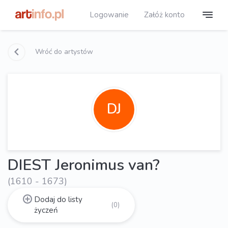
Logowanie
Załóż konto
Wróć do artystów
DJ
DIEST Jeronimus van?
(1610 - 1673)
Dodaj do listy
(0)
życzeń