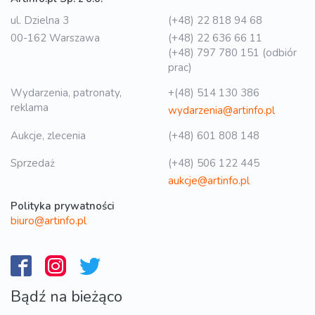
ul. Dzielna 3
(+48) 22 818 94 68
00-162 Warszawa
(+48) 22 636 66 11
(+48) 797 780 151 (odbiór
prac)
Wydarzenia, patronaty,
+(48) 514 130 386
reklama
wydarzenia@artinfo.pl
Aukcje, zlecenia
(+48) 601 808 148
Sprzedaż
(+48) 506 122 445
aukcje@artinfo.pl
Polityka prywatności
biuro@artinfo.pl
Bądź na bieżąco