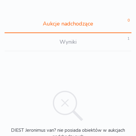
0
Aukcje nadchodzące
1
Wyniki
DIEST Jeronimus van? nie posiada obiektów w aukcjach