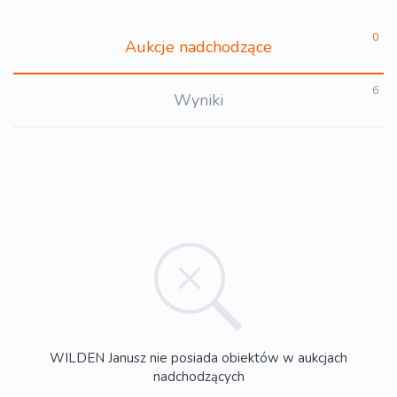
0
Aukcje nadchodzące
6
Wyniki
WILDEN Janusz nie posiada obiektów w aukcjach
nadchodzących