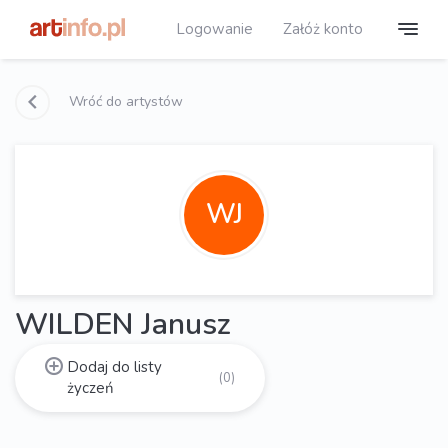
Logowanie
Załóż konto
Wróć do artystów
WJ
WILDEN Janusz
Dodaj do listy
(0)
życzeń