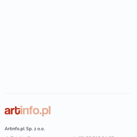
Artinfo.pl Sp. z o.o.