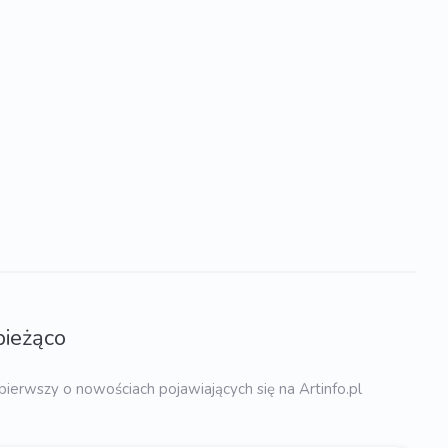
bieżąco
pierwszy o nowościach pojawiających się na Artinfo.pl