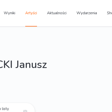
Wyniki
Artyści
Aktualności
Wydarzenia
Sh
KI Janusz
 listy
(0)