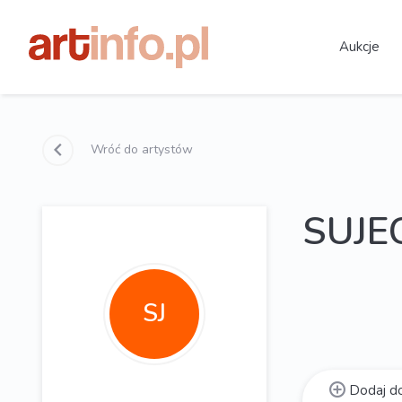
Aukcje
Wróć do artystów
SUJEC
SJ
Dodaj do