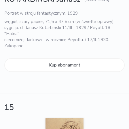
Portret w stroju fantastycznym, 1929
węgiel, szary papier; 71,5 x 47,5 cm (w świetle oprawy);
sygn. p. d.: Janusz Kotarbiński 11/III - 1929 / Peyotl. 18
"Halna"
nieco niżej: Jankowi - w rocznicę Peyotlu. / 17/II. 1930.
Zakopane.
Kup abonament
15