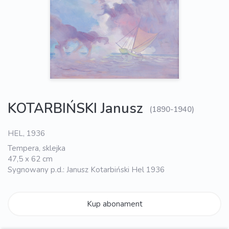
KOTARBIŃSKI Janusz
(1890-1940)
HEL, 1936
Tempera, sklejka
47,5 x 62 cm
Sygnowany p.d.: Janusz Kotarbiński Hel 1936
Kup abonament