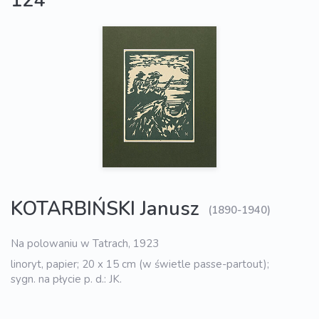
124
KOTARBIŃSKI Janusz
(1890-1940)
Na polowaniu w Tatrach, 1923
linoryt, papier; 20 x 15 cm (w świetle passe-partout);
sygn. na płycie p. d.: JK.