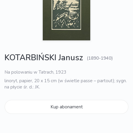
KOTARBIŃSKI Janusz
(1890-1940)
Na polowaniu w Tatrach, 1923
linoryt, papier, 20 x 15 cm (w świetle passe – partout); sygn.
na płycie śr. d.: JK.
Kup abonament