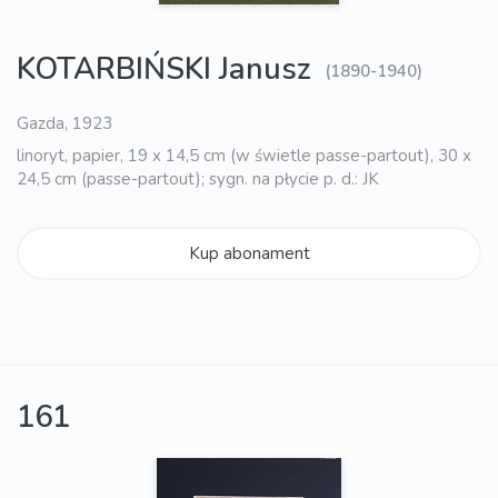
KOTARBIŃSKI Janusz
(1890-1940)
Gazda, 1923
linoryt, papier, 19 x 14,5 cm (w świetle passe-partout), 30 x
24,5 cm (passe-partout); sygn. na płycie p. d.: JK
Kup abonament
161