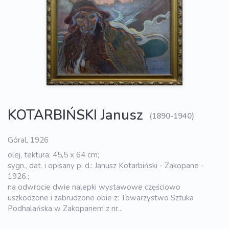
KOTARBIŃSKI Janusz
(1890-1940)
Góral, 1926
olej, tektura; 45,5 x 64 cm;
sygn., dat. i opisany p. d.: Janusz Kotarbiński - Zakopane -
1926.;
na odwrocie dwie nalepki wystawowe częściowo
uszkodzone i zabrudzone obie z: Towarzystwo Sztuka
Podhalańska w Zakopanem z nr...