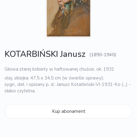
KOTARBIŃSKI Janusz
(1890-1940)
Głowa starej kobiety w haftowanej chuście, ok. 1931
olej, sklejka; 47,5 x 34,5 cm (w świetle oprawy);
sygn., dat. i opisany p. d.: Janusz Kotarbiński-VI-1931-Ko (...) -
słabo czytelna.
Kup abonament