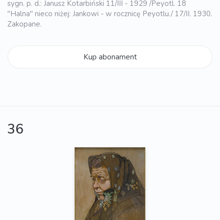
sygn. p. d.: Janusz Kotarbiński 11/III - 1929 /Peyotl. 18
"Halna" nieco niżej: Jankowi - w rocznicę Peyotlu./ 17/II. 1930.
Zakopane.
Kup abonament
36