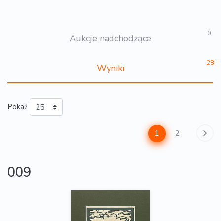
0
Aukcje nadchodzące
28
Wyniki
Pokaż
1
2
009