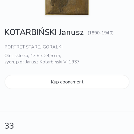
KOTARBIŃSKI Janusz
(1890-1940)
PORTRET STAREJ GÓRALKI
Olej, sklejka, 47,5 x 34,5 cm,
sygn. p.d.: Janusz Kotarbiński VI 1937
Kup abonament
33