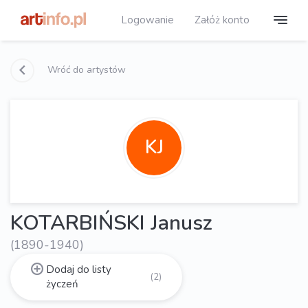
Logowanie
Załóż konto
Wróć do artystów
KJ
KOTARBIŃSKI Janusz
(1890-1940)
Dodaj do listy
(2)
życzeń