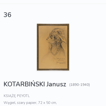
36
KOTARBIŃSKI Janusz
(1890-1940)
KSIĄŻĘ PEYOTL
Węgiel, szary papier, 72 x 50 cm,