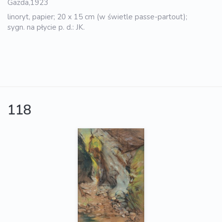
Gazda,1923
linoryt, papier; 20 x 15 cm (w świetle passe-partout);
sygn. na płycie p. d.: JK.
118