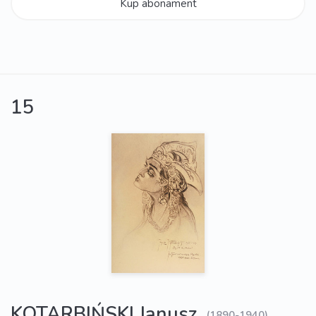
Kup abonament
15
KOTARBIŃSKI Janusz
(1890-1940)