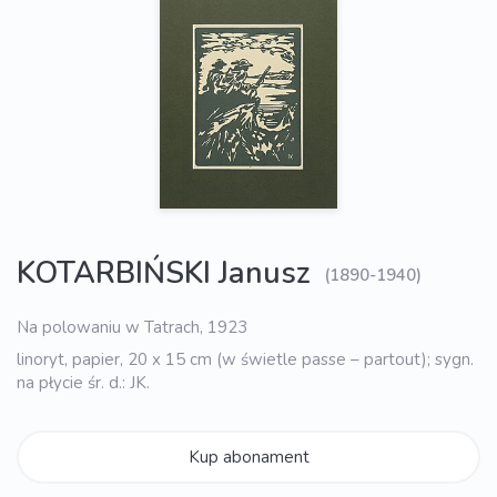
KOTARBIŃSKI Janusz
(1890-1940)
Na polowaniu w Tatrach, 1923
linoryt, papier, 20 x 15 cm (w świetle passe – partout); sygn.
na płycie śr. d.: JK.
Kup abonament