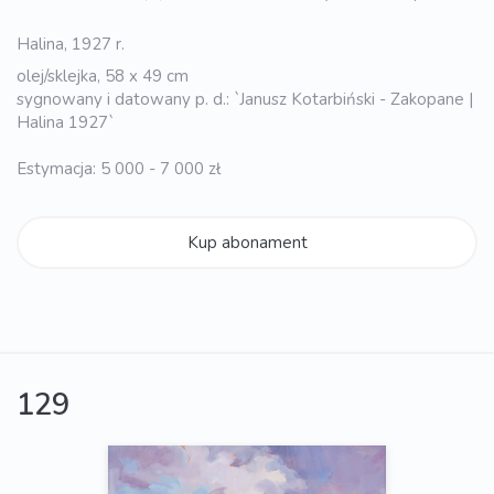
Halina, 1927 r.
olej/sklejka, 58 x 49 cm
sygnowany i datowany p. d.: `Janusz Kotarbiński - Zakopane |
Halina 1927`
Estymacja: 5 000 - 7 000 zł
Kup abonament
129