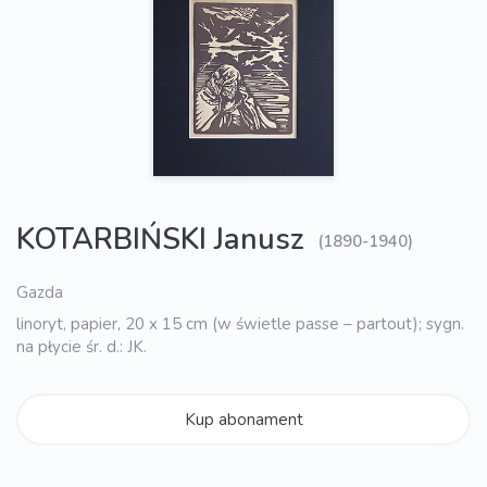
KOTARBIŃSKI Janusz
(1890-1940)
Gazda
linoryt, papier, 20 x 15 cm (w świetle passe – partout); sygn.
na płycie śr. d.: JK.
Kup abonament