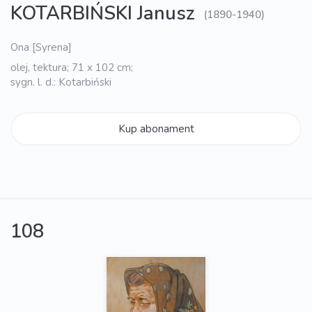
KOTARBIŃSKI Janusz
(1890-1940)
Ona [Syrena]
olej, tektura; 71 x 102 cm;
sygn. l. d.: Kotarbiński
Kup abonament
108