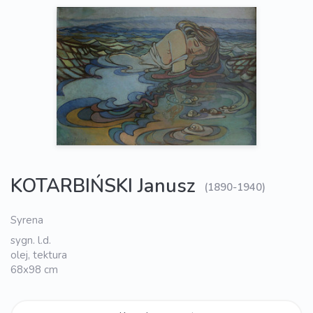
KOTARBIŃSKI Janusz
(1890-1940)
Syrena
sygn. l.d.
olej, tektura
68x98 cm