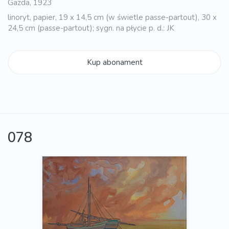
Gazda, 1923
linoryt, papier, 19 x 14,5 cm (w świetle passe-partout), 30 x
24,5 cm (passe-partout); sygn. na płycie p. d.: JK
Kup abonament
078