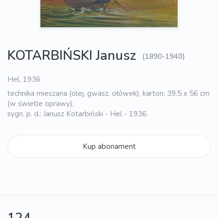
KOTARBIŃSKI Janusz
(1890-1940)
Hel, 1936
technika mieszana (olej, gwasz, ołówek), karton; 39,5 x 56 cm
(w świetle oprawy);
sygn. p. d.: Janusz Kotarbiński - Hel - 1936.
Kup abonament