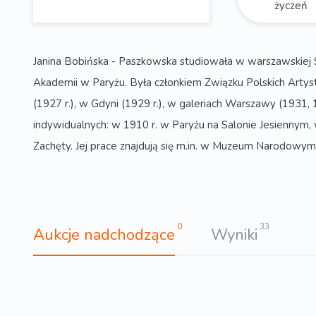
życzeń
Janina Bobińska - Paszkowska studiowała w warszawskiej 
Akademii w Paryżu. Była członkiem Związku Polskich Arty
(1927 r.), w Gdyni (1929 r.), w galeriach Warszawy (1931,
indywidualnych: w 1910 r. w Paryżu na Salonie Jesiennym,
Zachęty. Jej prace znajdują się m.in. w Muzeum Narodowym
0
33
Aukcje nadchodzące
Wyniki