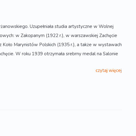
żanowskiego. Uzupełniała studia artystyczne w Wolnej
rowych: w Zakopanym (1922 r.), w warszawskiej Zachęcie
ez Koło Marynistów Polskich (1935 r.), a także w wystawach
achęcie. W roku 1939 otrzymała srebrny medal na Salonie
czytaj więcej