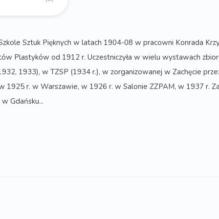
Szkole Sztuk Pięknych w latach 1904-08 w pracowni Konrada Krzy
stów Plastyków od 1912 r. Uczestniczyła w wielu wystawach zbio
 1932, 1933), w TZSP (1934 r.), w zorganizowanej w Zachęcie prz
 w 1925 r. w Warszawie, w 1926 r. w Salonie ZZPAM, w 1937 r. Z
 w Gdańsku...