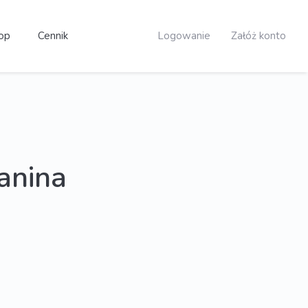
op
Cennik
Logowanie
Załóż konto
nina