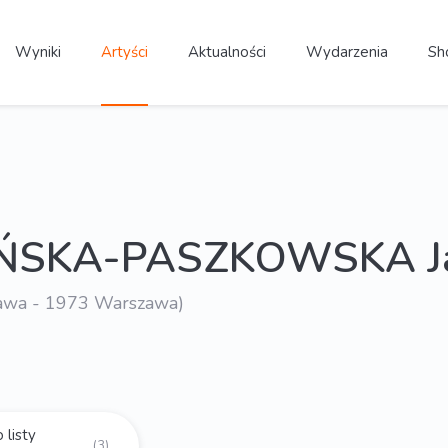
Wyniki
Artyści
Aktualności
Wydarzenia
Sh
ŃSKA-PASZKOWSKA Ja
awa - 1973 Warszawa)
 listy
(3)