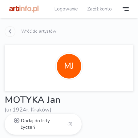
Logowanie
Załóż konto
Wróć do artystów
MJ
MOTYKA Jan
(ur.1924r. Kraków)
Dodaj do listy
(0)
życzeń