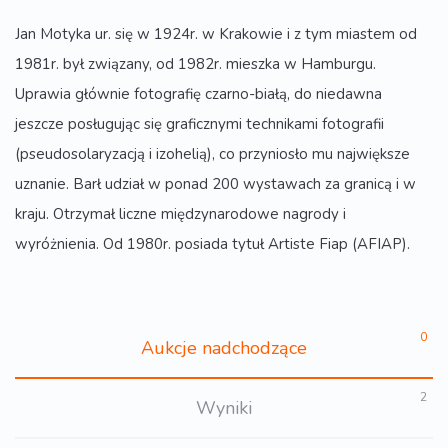
Jan Motyka ur. się w 1924r. w Krakowie i z tym miastem od
1981r. był związany, od 1982r. mieszka w Hamburgu.
Uprawia głównie fotografię czarno-białą, do niedawna
jeszcze posługując się graficznymi technikami fotografii
(pseudosolaryzacją i izohelią), co przyniosło mu największe
uznanie. Barł udział w ponad 200 wystawach za granicą i w
kraju. Otrzymał liczne międzynarodowe nagrody i
wyróżnienia. Od 1980r. posiada tytuł Artiste Fiap (AFIAP).
0
Aukcje nadchodzące
2
Wyniki