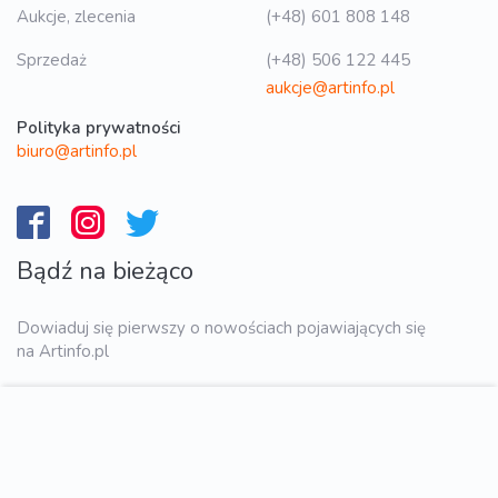
Aukcje, zlecenia
(+48) 601 808 148
Sprzedaż
(+48) 506 122 445
aukcje@artinfo.pl
Polityka prywatności
biuro@artinfo.pl
Bądź na bieżąco
Dowiaduj się pierwszy o nowościach pojawiających się
na Artinfo.pl
WYŚLIJ