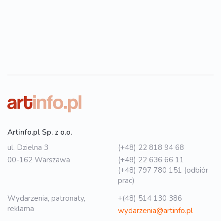
Artinfo.pl Sp. z o.o.
ul. Dzielna 3
(+48) 22 818 94 68
00-162 Warszawa
(+48) 22 636 66 11
(+48) 797 780 151 (odbiór
prac)
Wydarzenia, patronaty,
+(48) 514 130 386
reklama
wydarzenia@artinfo.pl