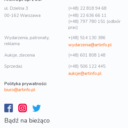
ul. Dzielna 3
(+48) 22 818 94 68
00-162 Warszawa
(+48) 22 636 66 11
(+48) 797 780 151 (odbiór
prac)
Wydarzenia, patronaty,
+(48) 514 130 386
reklama
wydarzenia@artinfo.pl
Aukcje, zlecenia
(+48) 601 808 148
Sprzedaż
(+48) 506 122 445
aukcje@artinfo.pl
Polityka prywatności
biuro@artinfo.pl
Bądź na bieżąco