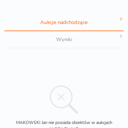
0
Aukcje nadchodzące
0
Wyniki
MAKOWSKI Jan nie posiada obiektów w aukcjach