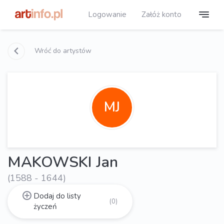
Logowanie
Załóż konto
Wróć do artystów
MJ
MAKOWSKI Jan
(1588 - 1644)
Dodaj do listy
(0)
życzeń