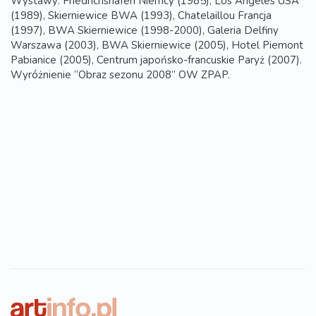
Wystawy: Friedrichshafen Niemcy (1985), Los Angeles USA
(1989), Skierniewice BWA (1993), Chatelaillou Francja
(1997), BWA Skierniewice (1998-2000), Galeria Delfiny
Warszawa (2003), BWA Skierniewice (2005), Hotel Piemont
Pabianice (2005), Centrum japońsko-francuskie Paryż (2007).
Wyróżnienie “Obraz sezonu 2008” OW ZPAP.