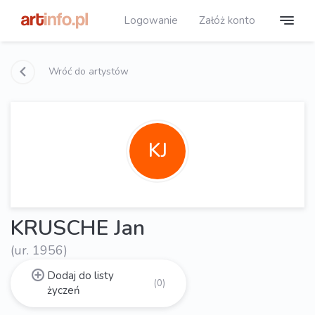
Logowanie
Załóż konto
Wróć do artystów
KJ
KRUSCHE Jan
(ur. 1956)
Dodaj do listy
(0)
życzeń