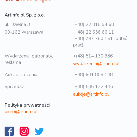
Artinfo.pl Sp. z o.o.
ul. Dzielna 3
(+48) 22 818 94 68
00-162 Warszawa
(+48) 22 636 66 11
(+48) 797 780 151 (odbiór
prac)
Wydarzenia, patronaty,
+(48) 514 130 386
reklama
wydarzenia@artinfo.pl
Aukcje, zlecenia
(+48) 601 808 148
Sprzedaż
(+48) 506 122 445
aukcje@artinfo.pl
Polityka prywatności
biuro@artinfo.pl