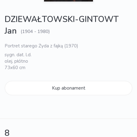
DZIEWAŁTOWSKI-GINTOWT
Jan
(1904 - 1980)
Portret starego Żyda z fajką (1970)
sygn. dat. l.d.
olej, płótno
73x60 cm
Kup abonament
8