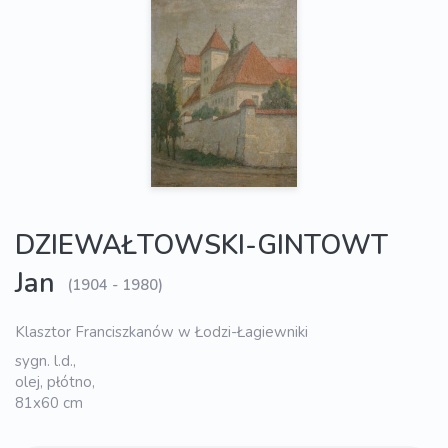
DZIEWAŁTOWSKI-GINTOWT
Jan
(1904 - 1980)
Klasztor Franciszkanów w Łodzi-Łagiewniki
sygn. l.d.,
olej, płótno,
81x60 cm