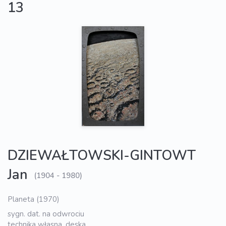
13
DZIEWAŁTOWSKI-GINTOWT
Jan
(1904 - 1980)
Planeta (1970)
sygn. dat. na odwrociu
technika własna, deska