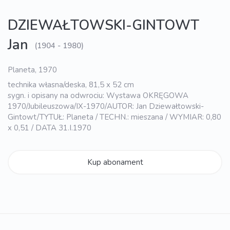
DZIEWAŁTOWSKI-GINTOWT
Jan
(1904 - 1980)
Planeta, 1970
technika własna/deska, 81,5 x 52 cm
sygn. i opisany na odwrociu: Wystawa OKRĘGOWA
1970/Jubileuszowa/IX-1970/AUTOR: Jan Dziewałtowski-
Gintowt/TYTUŁ: Planeta / TECHN.: mieszana / WYMIAR: 0,80
x 0,51 / DATA 31.I.1970
Kup abonament