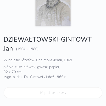
DZIEWAŁTOWSKI-GINTOWT
Jan
(1904 - 1980)
W hołdzie Józefowi Chełmońskiemu, 1969
piórko, tusz, ołówek, gwasz, papier,
92 x 70 cm;
sygn. p. d.: J. Dz. Gintowt / Łódź 1969 r.
Kup abonament