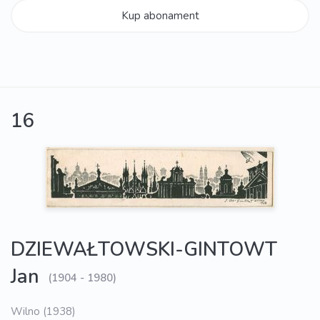
Kup abonament
16
DZIEWAŁTOWSKI-GINTOWT
Jan
(1904 - 1980)
Wilno (1938)