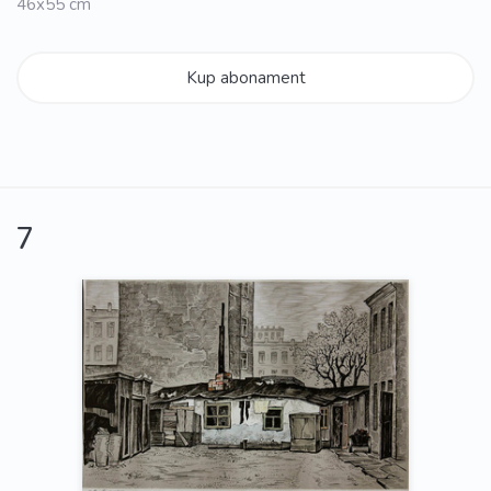
46x55 cm
Kup abonament
7