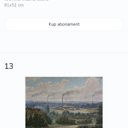
81x51 cm
Kup abonament
13