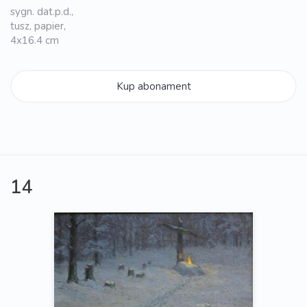
sygn. dat.p.d.,
tusz, papier,
4x16.4 cm
Kup abonament
14