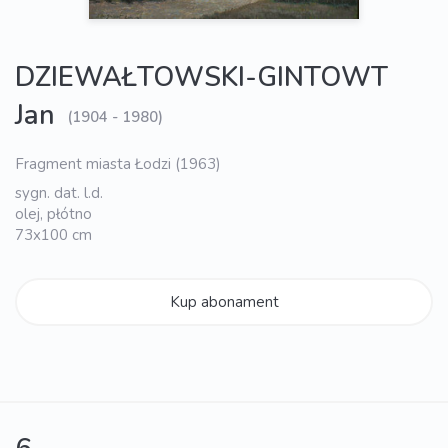
DZIEWAŁTOWSKI-GINTOWT
Jan
(1904 - 1980)
Fragment miasta Łodzi (1963)
sygn. dat. l.d.
olej, płótno
73x100 cm
Kup abonament