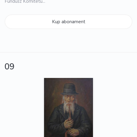
Fundusz Komitetu...
Kup abonament
09