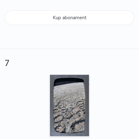
Kup abonament
7