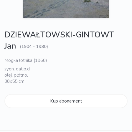
DZIEWAŁTOWSKI-GINTOWT
Jan
(1904 - 1980)
Mogiła lotnika (1968)
sygn. dat.p.d.,
olej, płótno,
38x55 cm
Kup abonament