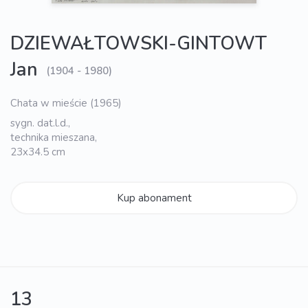
DZIEWAŁTOWSKI-GINTOWT
Jan
(1904 - 1980)
Chata w mieście (1965)
sygn. dat.l.d.,
technika mieszana,
23x34.5 cm
Kup abonament
13