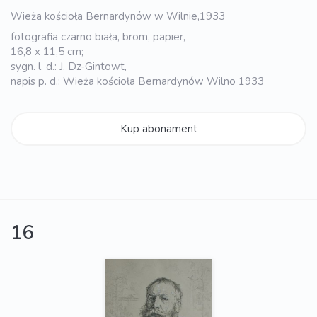
Wieża kościoła Bernardynów w Wilnie,1933
fotografia czarno biała, brom, papier,
16,8 x 11,5 cm;
sygn. l. d.: J. Dz-Gintowt,
napis p. d.: Wieża kościoła Bernardynów Wilno 1933
Kup abonament
16