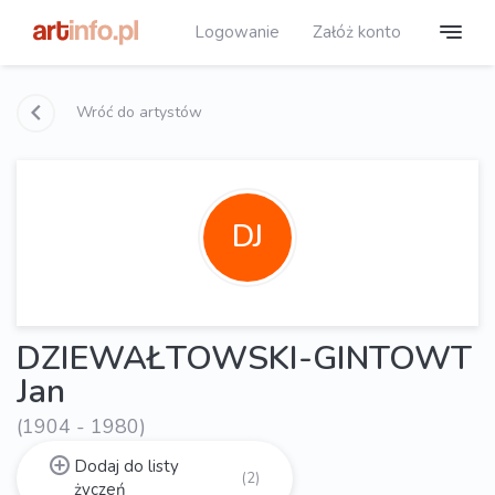
Logowanie
Załóż konto
Wróć do artystów
DJ
DZIEWAŁTOWSKI-GINTOWT
Jan
(1904 - 1980)
Dodaj do listy
(2)
życzeń