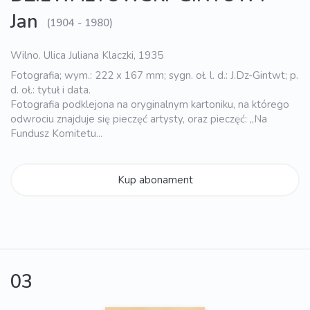
Jan
(1904 - 1980)
Wilno. Ulica Juliana Klaczki, 1935
Fotografia; wym.: 222 x 167 mm; sygn. oł. l. d.: J.Dz-Gintwt; p.
d. oł.: tytuł i data.
Fotografia podklejona na oryginalnym kartoniku, na którego
odwrociu znajduje się pieczęć artysty, oraz pieczęć: „Na
Fundusz Komitetu...
Kup abonament
03