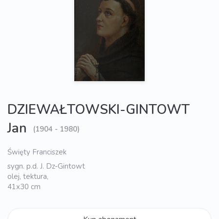
DZIEWAŁTOWSKI-GINTOWT
Jan
(1904 - 1980)
Święty Franciszek
sygn. p.d. J. Dz-Gintowt
olej, tektura,
41x30 cm