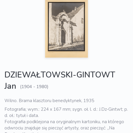
DZIEWAŁTOWSKI-GINTOWT
Jan
(1904 - 1980)
Wilno. Brama klasztoru benedyktynek, 1935
Fotografia; wym.: 224 x 167 mm; sygn. oł. l. d.: J.Dz-Gintwt; p.
d. oł.: tytuł i data.
Fotografia podklejona na oryginalnym kartoniku, na którego
odwrociu znajduje się pieczęć artysty, oraz pieczęć: „Na