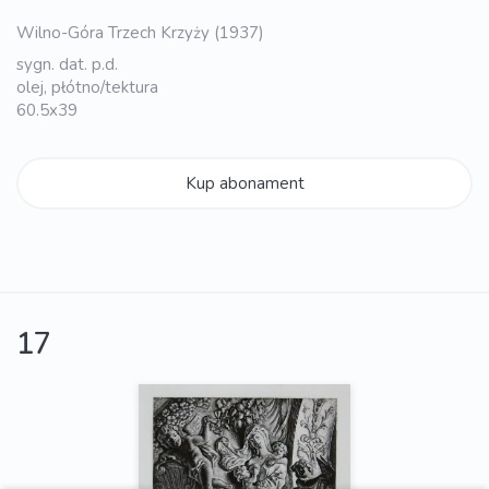
Wilno-Góra Trzech Krzyży (1937)
sygn. dat. p.d.
olej, płótno/tektura
60.5x39
Kup abonament
17