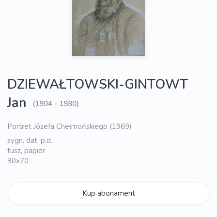
DZIEWAŁTOWSKI-GINTOWT
Jan
(1904 - 1980)
Portret Józefa Chełmońskiego (1969)
sygn. dat. p.d.
tusz, papier
90x70
Kup abonament