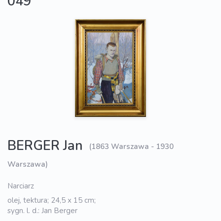
049
BERGER Jan
(1863 Warszawa - 1930
Warszawa)
Narciarz
olej, tektura; 24,5 x 15 cm;
sygn. l. d.: Jan Berger