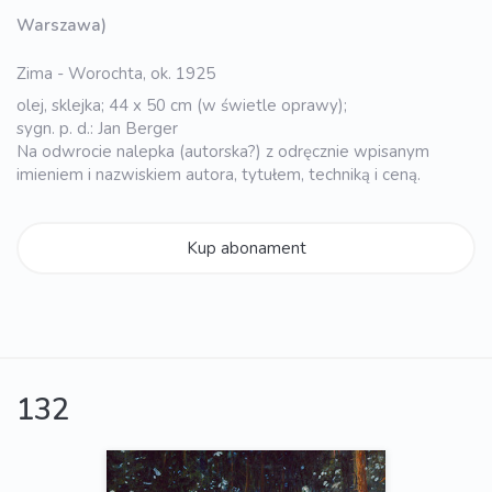
Warszawa)
Zima - Worochta, ok. 1925
olej, sklejka; 44 x 50 cm (w świetle oprawy);
sygn. p. d.: Jan Berger
Na odwrocie nalepka (autorska?) z odręcznie wpisanym
imieniem i nazwiskiem autora, tytułem, techniką i ceną.
Kup abonament
132