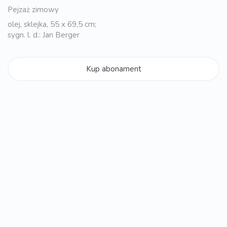
Pejzaż zimowy
olej, sklejka, 55 x 69,5 cm;
sygn. l. d.: Jan Berger
Kup abonament