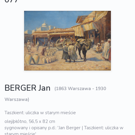
BERGER Jan
(1863 Warszawa - 1930
Warszawa)
Taszkient: uliczka w starym mieście
olej/płótno, 56,5 x 82 cm
sygnowany i opisany p.d.: 'Jan Berger | Taszkient: uliczka w
starym mieście'