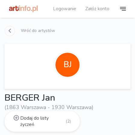
Logowanie
Załóż konto
Wróć do artystów
BJ
BERGER Jan
(1863 Warszawa - 1930 Warszawa)
Dodaj do listy
(2)
życzeń