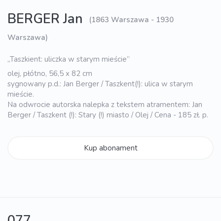
BERGER Jan
(1863 Warszawa - 1930
Warszawa)
„Taszkient: uliczka w starym mieście”
olej, płótno, 56,5 x 82 cm
sygnowany p.d.: Jan Berger / Taszkent(!): ulica w starym
mieście.
Na odwrocie autorska nalepka z tekstem atramentem: Jan
Berger / Taszkent (!): Stary (!) miasto / Olej / Cena - 185 zł. p.
Kup abonament
077