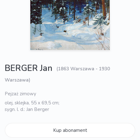
BERGER Jan
(1863 Warszawa - 1930
Warszawa)
Pejzaż zimowy
olej, sklejka, 55 x 69,5 cm;
sygn. l. d.: Jan Berger
Kup abonament