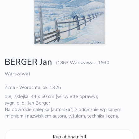
BERGER Jan
(1863 Warszawa - 1930
Warszawa)
Zima - Worochta, ok. 1925
olej, sklejka; 44 x 50 cm (w świetle oprawy);
sygn. p. d.: Jan Berger
Na odwrocie nalepka (autorska?) z odręcznie wpisanym
imieniem i nazwiskiem autora, tytułem, techniką i ceną.
Kup abonament