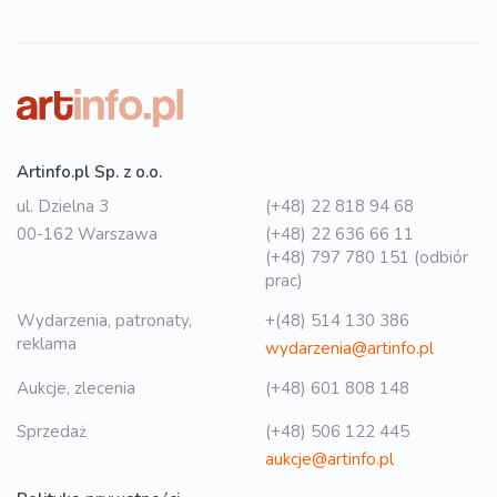
Artinfo.pl Sp. z o.o.
ul. Dzielna 3
(+48) 22 818 94 68
00-162 Warszawa
(+48) 22 636 66 11
(+48) 797 780 151 (odbiór
prac)
Wydarzenia, patronaty,
+(48) 514 130 386
reklama
wydarzenia@artinfo.pl
Aukcje, zlecenia
(+48) 601 808 148
Sprzedaż
(+48) 506 122 445
aukcje@artinfo.pl