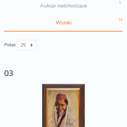
1
Aukcje nadchodzące
11
Wyniki
Pokaż
03