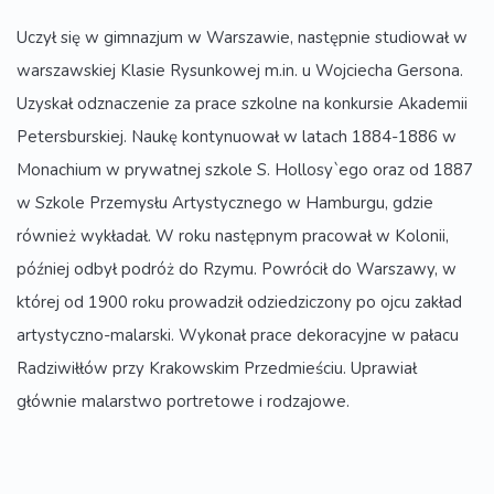
Uczył się w gimnazjum w Warszawie, następnie studiował w
warszawskiej Klasie Rysunkowej m.in. u Wojciecha Gersona.
Uzyskał odznaczenie za prace szkolne na konkursie Akademii
Petersburskiej. Naukę kontynuował w latach 1884-1886 w
Monachium w prywatnej szkole S. Hollosy`ego oraz od 1887
w Szkole Przemysłu Artystycznego w Hamburgu, gdzie
również wykładał. W roku następnym pracował w Kolonii,
później odbył podróż do Rzymu. Powrócił do Warszawy, w
której od 1900 roku prowadził odziedziczony po ojcu zakład
artystyczno-malarski. Wykonał prace dekoracyjne w pałacu
Radziwiłłów przy Krakowskim Przedmieściu. Uprawiał
głównie malarstwo portretowe i rodzajowe.