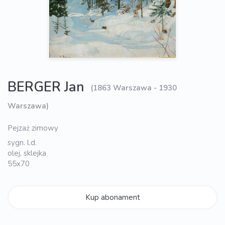
BERGER Jan
(1863 Warszawa - 1930
Warszawa)
Pejzaż zimowy
sygn. l.d.
olej, sklejka
55x70
Kup abonament