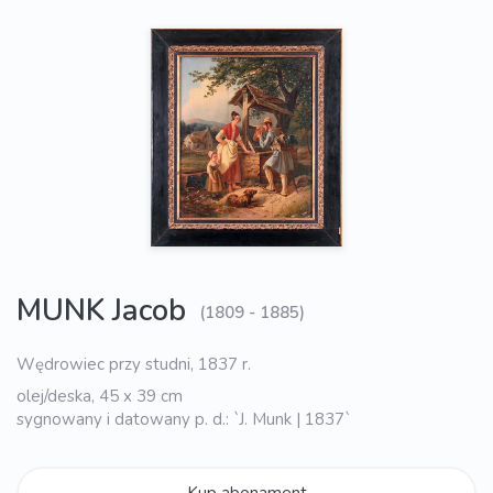
MUNK Jacob
(1809 - 1885)
Wędrowiec przy studni, 1837 r.
olej/deska, 45 x 39 cm
sygnowany i datowany p. d.: `J. Munk | 1837`
Kup abonament