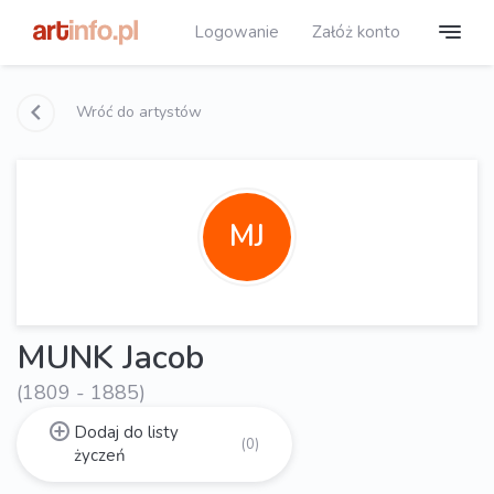
Logowanie
Załóż konto
Wróć do artystów
MJ
MUNK Jacob
(1809 - 1885)
Dodaj do listy
(0)
życzeń