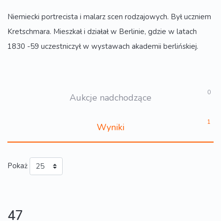
Niemiecki portrecista i malarz scen rodzajowych. Był uczniem
Kretschmara. Mieszkał i działał w Berlinie, gdzie w latach
1830 -59 uczestniczył w wystawach akademii berlińskiej.
0
Aukcje nadchodzące
1
Wyniki
Pokaż
47