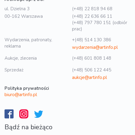
ul. Dzielna 3
(+48) 22 818 94 68
00-162 Warszawa
(+48) 22 636 66 11
(+48) 797 780 151 (odbiór
prac)
Wydarzenia, patronaty,
+(48) 514 130 386
reklama
wydarzenia@artinfo.pl
Aukcje, zlecenia
(+48) 601 808 148
Sprzedaż
(+48) 506 122 445
aukcje@artinfo.pl
Polityka prywatności
biuro@artinfo.pl
Bądź na bieżąco