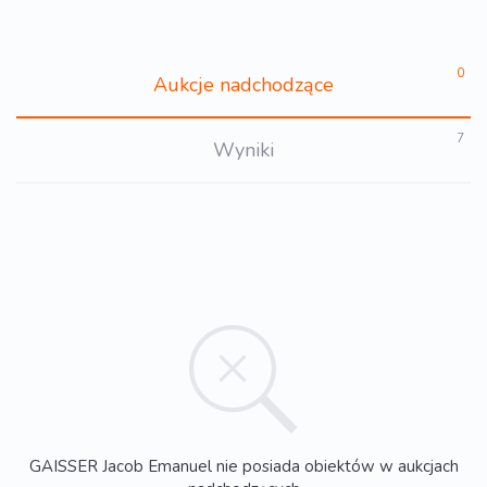
0
Aukcje nadchodzące
7
Wyniki
GAISSER Jacob Emanuel nie posiada obiektów w aukcjach