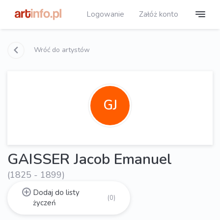
Logowanie
Załóż konto
Wróć do artystów
GJ
GAISSER Jacob Emanuel
(1825 - 1899)
Dodaj do listy
(0)
życzeń