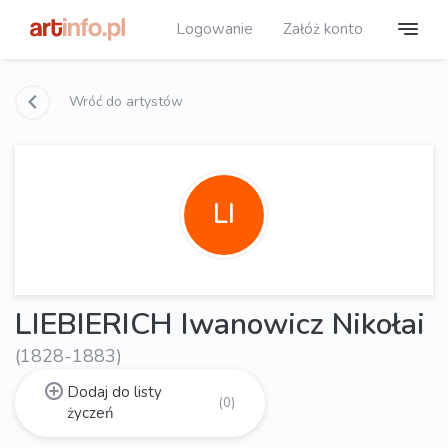
Logowanie
Załóż konto
Wróć do artystów
LI
LIEBIERICH Iwanowicz Nikołai
(1828-1883)
Dodaj do listy
(0)
życzeń