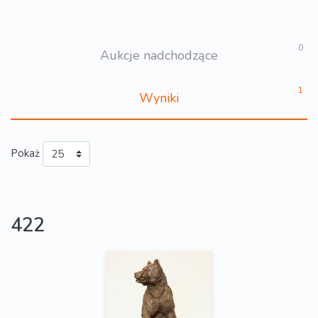
0
Aukcje nadchodzące
1
Wyniki
Pokaż
422