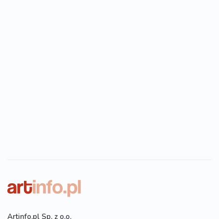
Artinfo.pl Sp. z o.o.