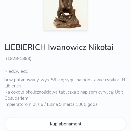
LIEBIERICH Iwanowicz Nikołai
(1828-1883)
Niedźwiedź
brąz patynowany, wys. 56 cm; sygn. na podstawie cyrylicą: N.
Libierich.
Na cokole okolicznościowa tabliczka z napisem cyrylicą: Ubit
Gosudariem
Impieratorom bliz 6 / Lisina 9 marta 1865 goda.
Kup abonament