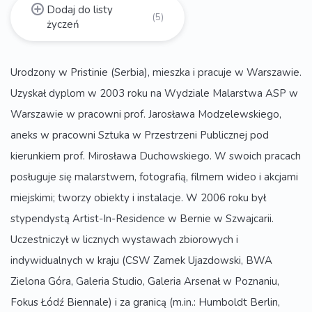
Dodaj do listy
(5)
życzeń
Urodzony w Pristinie (Serbia), mieszka i pracuje w Warszawie.
Uzyskał dyplom w 2003 roku na Wydziale Malarstwa ASP w
Warszawie w pracowni prof. Jarosława Modzelewskiego,
aneks w pracowni Sztuka w Przestrzeni Publicznej pod
kierunkiem prof. Mirosława Duchowskiego. W swoich pracach
posługuje się malarstwem, fotografią, filmem wideo i akcjami
miejskimi; tworzy obiekty i instalacje. W 2006 roku był
stypendystą Artist-In-Residence w Bernie w Szwajcarii.
Uczestniczył w licznych wystawach zbiorowych i
indywidualnych w kraju (CSW Zamek Ujazdowski, BWA
Zielona Góra, Galeria Studio, Galeria Arsenał w Poznaniu,
Fokus Łódź Biennale) i za granicą (m.in.: Humboldt Berlin,