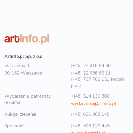
Artinfo.pl Sp. z o.o.
ul. Dzielna 3
(+48) 22 818 94 68
00-162 Warszawa
(+48) 22 636 66 11
(+48) 797 780 151 (odbiór
prac)
Wydarzenia, patronaty,
+(48) 514 130 386
reklama
wydarzenia@artinfo.pl
Aukcje, zlecenia
(+48) 601 808 148
Sprzedaż
(+48) 506 122 445