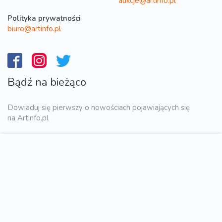
aukcje@artinfo.pl
Polityka prywatności
biuro@artinfo.pl
Bądź na bieżąco
Dowiaduj się pierwszy o nowościach pojawiających się
na Artinfo.pl
WYŚLIJ