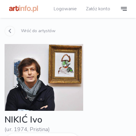
Logowanie
Załóż konto
Wróć do artystów
NIKIĆ Ivo
(ur. 1974, Pristina)