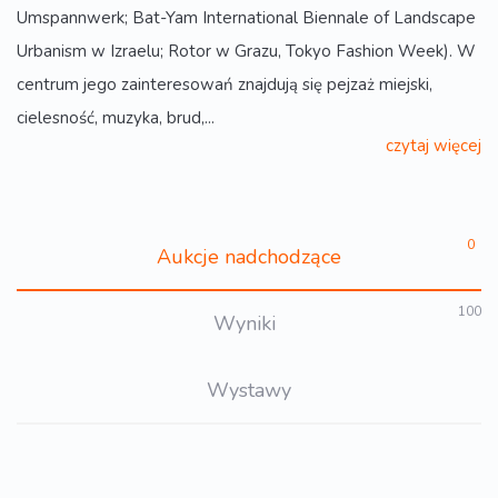
Umspannwerk; Bat-Yam International Biennale of Landscape
Urbanism w Izraelu; Rotor w Grazu, Tokyo Fashion Week). W
centrum jego zainteresowań znajdują się pejzaż miejski,
cielesność, muzyka, brud,...
czytaj więcej
0
Aukcje nadchodzące
100
Wyniki
Wystawy