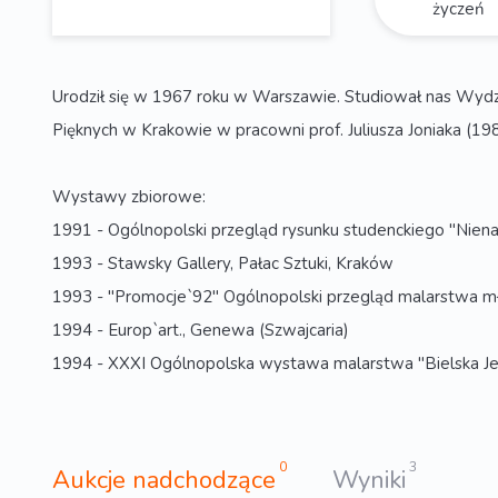
życzeń
Urodził się w 1967 roku w Warszawie. Studiował nas Wyd
Pięknych w Krakowie w pracowni prof. Juliusza Joniaka (19
Wystawy zbiorowe:
1991 - Ogólnopolski przegląd rysunku studenckiego "Nien
1993 - Stawsky Gallery, Pałac Sztuki, Kraków
1993 - "Promocje`92" Ogólnopolski przegląd malarstwa mł
1994 - Europ`art., Genewa (Szwajcaria)
1994 - XXXI Ogólnopolska wystawa malarstwa "Bielska Jesi
0
3
Aukcje nadchodzące
Wyniki