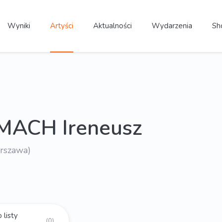
Wyniki
Artyści
Aktualności
Wydarzenia
Sh
MACH Ireneusz
arszawa)
 listy
(0)