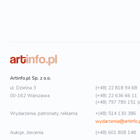
Artinfo.pl Sp. z o.o.
ul. Dzielna 3
(+48) 22 818 94 68
00-162 Warszawa
(+48) 22 636 66 11
(+48) 797 780 151 (o
Wydarzenia, patronaty, reklama
+(48) 514 130 386
wydarzenia@artinfo.
Aukcje, zlecenia
(+48) 601 808 148