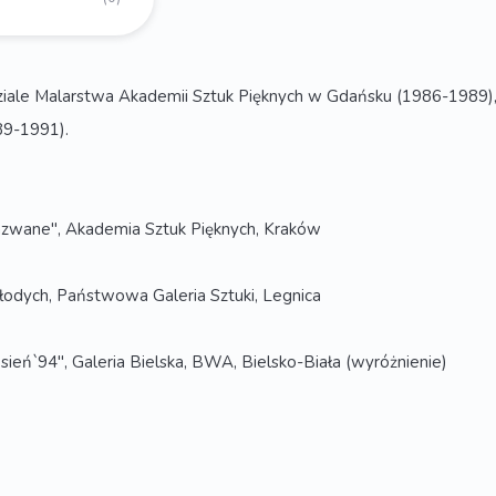
ziale Malarstwa Akademii Sztuk Pięknych w Gdańsku (1986-1989),
89-1991).
azwane", Akademia Sztuk Pięknych, Kraków
odych, Państwowa Galeria Sztuki, Legnica
eń`94", Galeria Bielska, BWA, Bielsko-Biała (wyróżnienie)