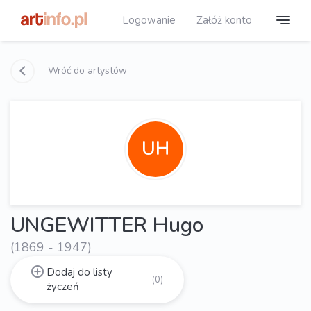
Logowanie
Załóż konto
Wróć do artystów
UH
UNGEWITTER Hugo
(1869 - 1947)
Dodaj do listy
(0)
życzeń