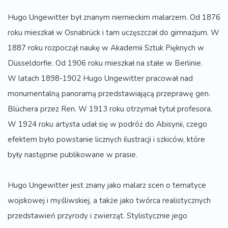
Hugo Ungewitter był znanym niemieckim malarzem. Od 1876
roku mieszkał w Osnabrück i tam uczęszczał do gimnazjum. W
1887 roku rozpoczął naukę w Akademii Sztuk Pięknych w
Düsseldorfie. Od 1906 roku mieszkał na stałe w Berlinie.
W latach 1898-1902 Hugo Ungewitter pracował nad
monumentalną panoramą przedstawiającą przeprawę gen.
Blüchera przez Ren. W 1913 roku otrzymał tytuł profesora.
W 1924 roku artysta udał się w podróż do Abisynii, czego
efektem było powstanie licznych ilustracji i szkiców, które
były następnie publikowane w prasie.
Hugo Ungewitter jest znany jako malarz scen o tematyce
wojskowej i myśliwskiej, a także jako twórca realistycznych
przedstawień przyrody i zwierząt. Stylistycznie jego