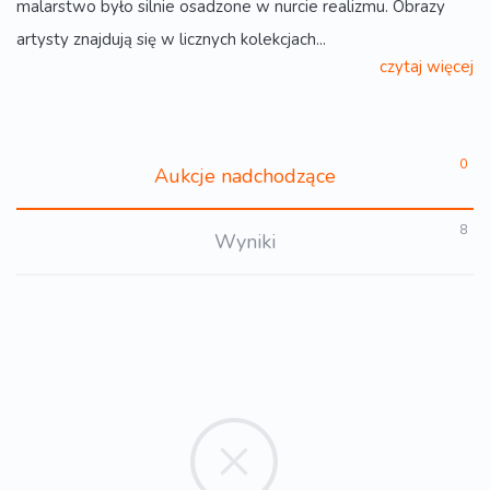
malarstwo było silnie osadzone w nurcie realizmu. Obrazy
artysty znajdują się w licznych kolekcjach...
czytaj więcej
0
Aukcje nadchodzące
8
Wyniki