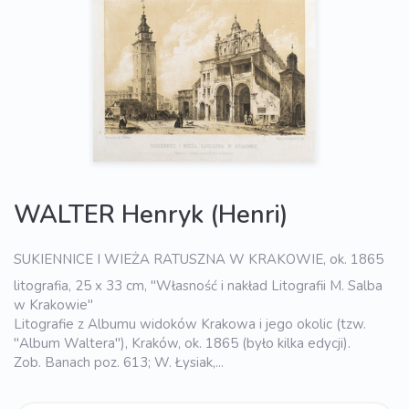
WALTER Henryk (Henri)
SUKIENNICE I WIEŻA RATUSZNA W KRAKOWIE, ok. 1865
litografia, 25 x 33 cm, "Własność i nakład Litografii M. Salba
w Krakowie"
Litografie z Albumu widoków Krakowa i jego okolic (tzw.
"Album Waltera"), Kraków, ok. 1865 (było kilka edycji).
Zob. Banach poz. 613; W. Łysiak,...