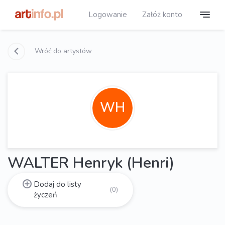
Logowanie
Załóż konto
Wróć do artystów
WH
WALTER Henryk (Henri)
Dodaj do listy
(0)
życzeń