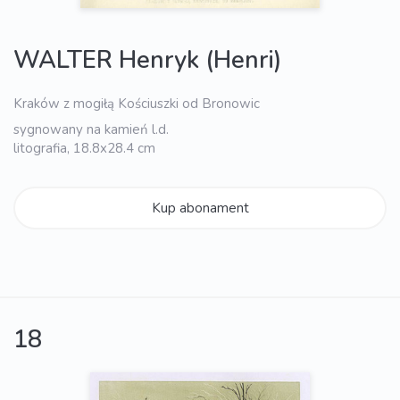
WALTER Henryk (Henri)
Kraków z mogiłą Kościuszki od Bronowic
sygnowany na kamień l.d.
litografia, 18.8x28.4 cm
Kup abonament
18