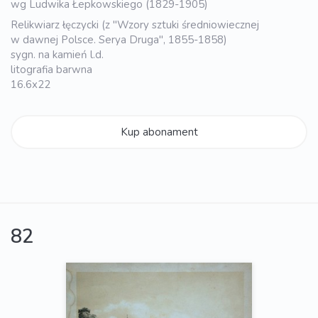
wg Ludwika Łepkowskiego (1829-1905)
Relikwiarz łęczycki (z "Wzory sztuki średniowiecznej
w dawnej Polsce. Serya Druga", 1855-1858)
sygn. na kamień l.d.
litografia barwna
16.6x22
Kup abonament
82