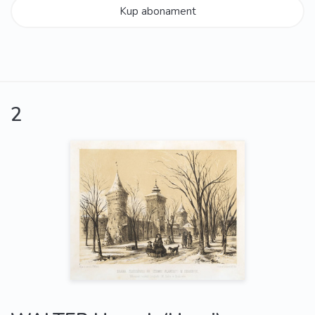
Kup abonament
2