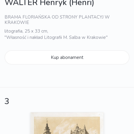
WALTER Henryk (Henri)
BRAMA FLORIAŃSKA OD STRONY PLANTACYJ W
KRAKOWIE
litografia, 25 x 33 cm,
"Własność i nakład Litografii M. Salba w Krakowie"
Kup abonament
3