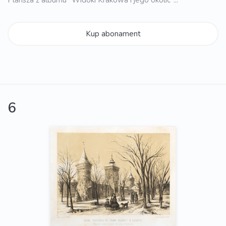
Kup abonament
6