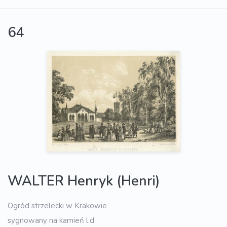
64
WALTER Henryk (Henri)
Ogród strzelecki w Krakowie
sygnowany na kamień l.d.