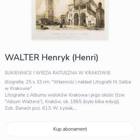
WALTER Henryk (Henri)
SUKIENNICE I WIEŻA RATUSZNA W KRAKOWIE
litografia, 25 x 33 cm, "Własność i nakład Litografii M. Salba
w Krakowie"
Litografie z Albumu widoków Krakowa i jego okolic (tzw.
"Album Waltera"), Kraków, ok. 1865 (było kilka edycji).
Zob. Banach poz. 613; W. Łysiak,...
Kup abonament