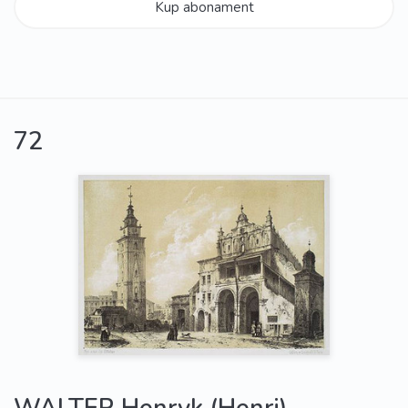
Kup abonament
72