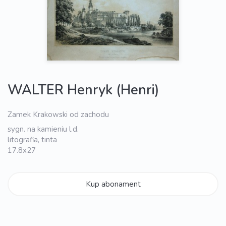
WALTER Henryk (Henri)
Zamek Krakowski od zachodu
sygn. na kamieniu l.d.
litografia, tinta
17.8x27
Kup abonament