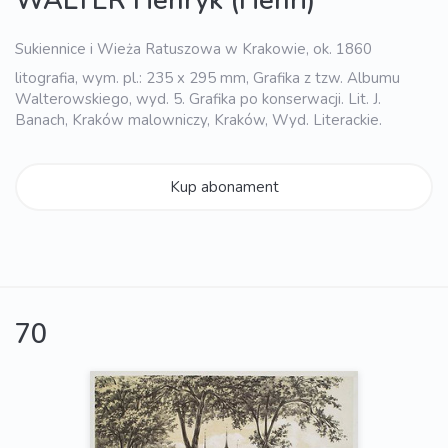
WALTER Henryk (Henri)
Sukiennice i Wieża Ratuszowa w Krakowie, ok. 1860
litografia, wym. pl.: 235 x 295 mm, Grafika z tzw. Albumu
Walterowskiego, wyd. 5. Grafika po konserwacji. Lit. J.
Banach, Kraków malowniczy, Kraków, Wyd. Literackie.
Kup abonament
70