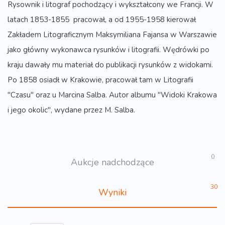
Rysownik i litograf pochodzący i wykształcony we Francji. W
latach 1853-1855 pracował, a od 1955-1958 kierował
Zakładem Litograficznym Maksymiliana Fajansa w Warszawie
jako główny wykonawca rysunków i litografii. Wędrówki po
kraju dawały mu materiał do publikacji rysunków z widokami.
Po 1858 osiadł w Krakowie, pracował tam w Litografii
"Czasu" oraz u Marcina Salba. Autor albumu "Widoki Krakowa
i jego okolic", wydane przez M. Salba.
0
Aukcje nadchodzące
30
Wyniki