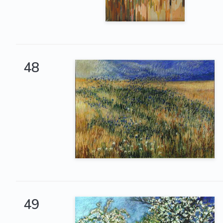
48
49