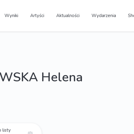
Wyniki
Artyści
Aktualności
Wydarzenia
Sh
WSKA Helena
 listy
(0)