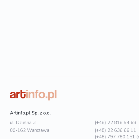
Artinfo.pl Sp. z o.o.
ul. Dzielna 3
(+48) 22 818 94 68
00-162 Warszawa
(+48) 22 636 66 11
(+48) 797 780 151 (o