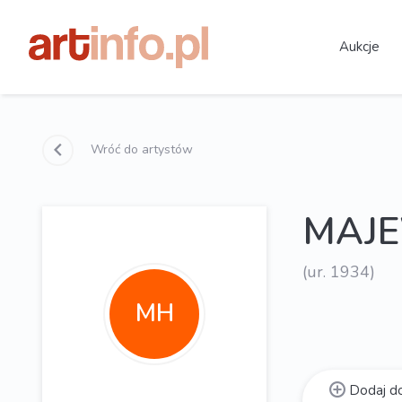
Aukcje
Wróć do artystów
MAJE
(ur. 1934)
MH
Dodaj do