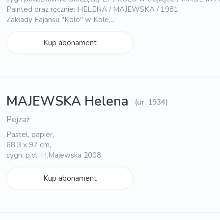
Painted oraz ręcznie: HELENA / MAJEWSKA / 1981.
Zakłady Fajansu "Koło" w Kole,...
Kup abonament
MAJEWSKA Helena
(ur. 1934)
Pejzaż
Pastel, papier,
68,3 x 97 cm,
sygn. p.d.: H.Majewska 2008
Kup abonament