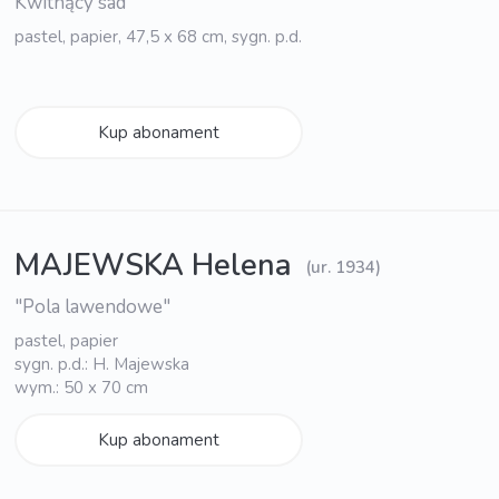
Kwitnący sad
pastel, papier, 47,5 x 68 cm, sygn. p.d.
Kup abonament
MAJEWSKA Helena
(ur. 1934)
"Pola lawendowe"
pastel, papier
sygn. p.d.: H. Majewska
wym.: 50 x 70 cm
Kup abonament