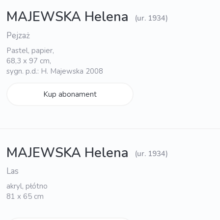
MAJEWSKA Helena
(ur. 1934)
Pejzaż
Pastel, papier,
68,3 x 97 cm,
sygn. p.d.: H. Majewska 2008
Kup abonament
MAJEWSKA Helena
(ur. 1934)
Las
akryl, płótno
81 x 65 cm