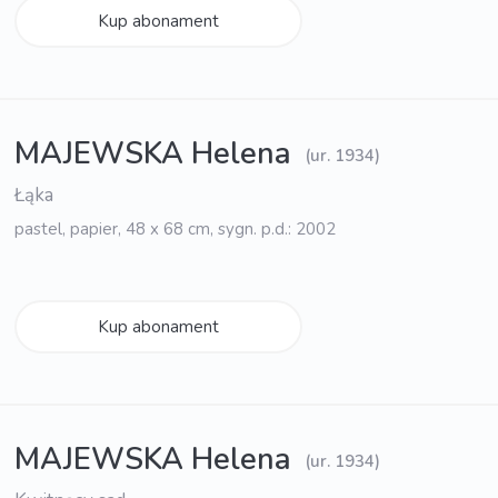
Kup abonament
MAJEWSKA Helena
(ur. 1934)
Łąka
pastel, papier, 48 x 68 cm, sygn. p.d.: 2002
Kup abonament
MAJEWSKA Helena
(ur. 1934)