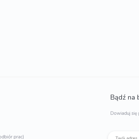
Bądź na 
Dowiaduj się 
dbiór prac)