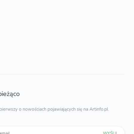
bieżąco
pierwszy o nowościach pojawiających się na Artinfo.pl
WYŚLIJ