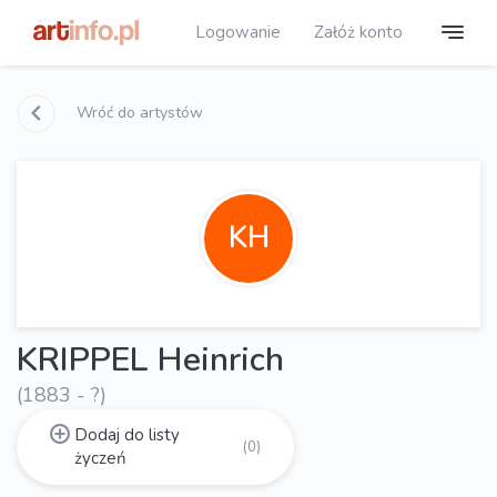
Logowanie
Załóż konto
Wróć do artystów
KH
KRIPPEL Heinrich
(1883 - ?)
Dodaj do listy
(0)
życzeń