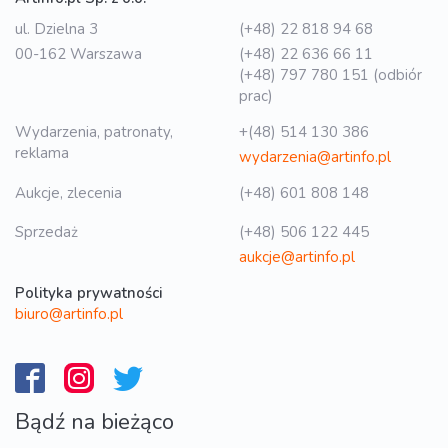
ul. Dzielna 3
(+48) 22 818 94 68
00-162 Warszawa
(+48) 22 636 66 11
(+48) 797 780 151 (odbiór
prac)
Wydarzenia, patronaty,
+(48) 514 130 386
reklama
wydarzenia@artinfo.pl
Aukcje, zlecenia
(+48) 601 808 148
Sprzedaż
(+48) 506 122 445
aukcje@artinfo.pl
Polityka prywatności
biuro@artinfo.pl
Bądź na bieżąco