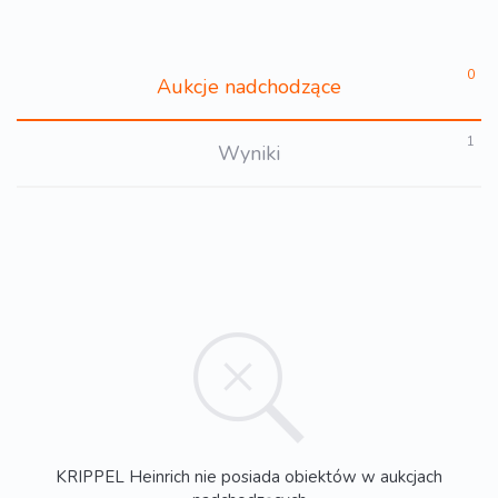
0
Aukcje nadchodzące
1
Wyniki
KRIPPEL Heinrich nie posiada obiektów w aukcjach