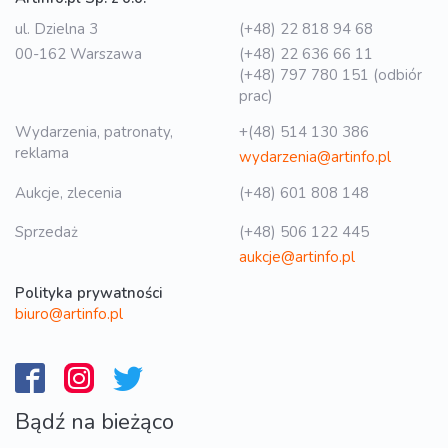
ul. Dzielna 3
(+48) 22 818 94 68
00-162 Warszawa
(+48) 22 636 66 11
(+48) 797 780 151 (odbiór
prac)
Wydarzenia, patronaty,
+(48) 514 130 386
reklama
wydarzenia@artinfo.pl
Aukcje, zlecenia
(+48) 601 808 148
Sprzedaż
(+48) 506 122 445
aukcje@artinfo.pl
Polityka prywatności
biuro@artinfo.pl
Bądź na bieżąco