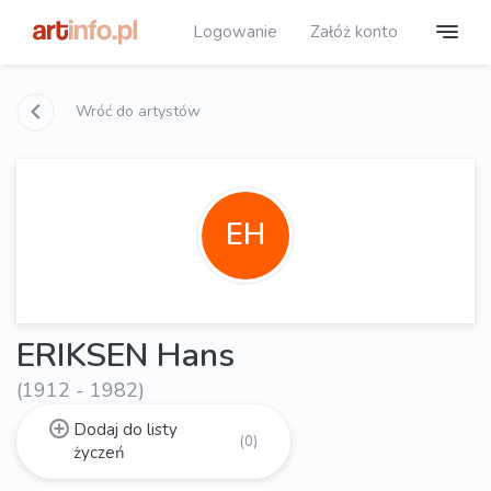
Logowanie
Załóż konto
Wróć do artystów
EH
ERIKSEN Hans
(1912 - 1982)
Dodaj do listy
(0)
życzeń