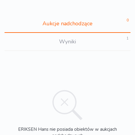
0
Aukcje nadchodzące
1
Wyniki
ERIKSEN Hans nie posiada obiektów w aukcjach