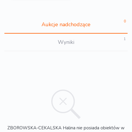
0
Aukcje nadchodzące
1
Wyniki
ZBOROWSKA-CEKALSKA Halina nie posiada obiektów w