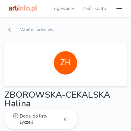
Logowanie
Załóż konto
Wróć do artystów
ZH
ZBOROWSKA-CEKALSKA
Halina
Dodaj do listy
(0)
życzeń