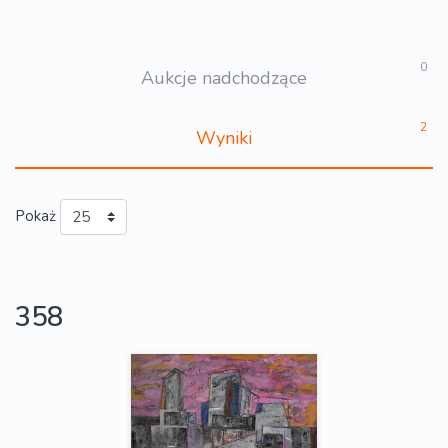
0
Aukcje nadchodzące
2
Wyniki
Pokaż
358