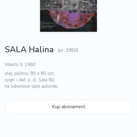
SALA Halina
(ur. 1950)
Miasto II, 1980
olej, płótno; 80 x 80 cm;
sygn. i dat. p. d.: Sala 80;
na odwrocie opis autorski.
Kup abonament