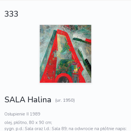
333
SALA Halina
(ur. 1950)
Osłupienie II 1989
olej, płótno, 80 x 90 cm;
sygn. p.d.: Sala oraz l.d.: Sala 89; na odwrocie na płótnie napis: