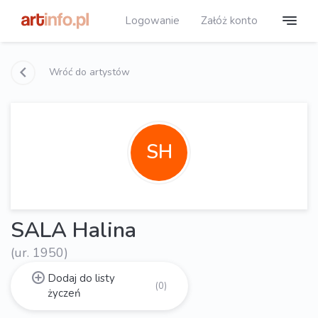
Logowanie
Załóż konto
Wróć do artystów
SH
SALA Halina
(ur. 1950)
Dodaj do listy
(0)
życzeń