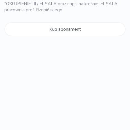
"OSŁUPIENIE" II / H. SALA oraz napis na krośnie: H. SALA
pracownia prof. Rzepińskiego
Kup abonament